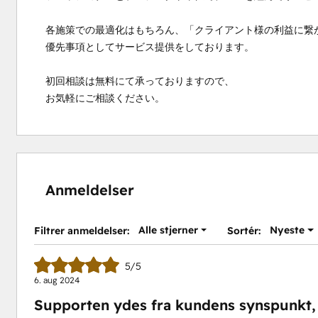
各施策での最適化はもちろん、「クライアント様の利益に繋
優先事項としてサービス提供をしております。

初回相談は無料にて承っておりますので、

お気軽にご相談ください。
Anmeldelser
Alle stjerner
Nyeste
Filtrer anmeldelser:
Sortér:
5/5
6. aug 2024
Supporten ydes fra kundens synspunkt, 