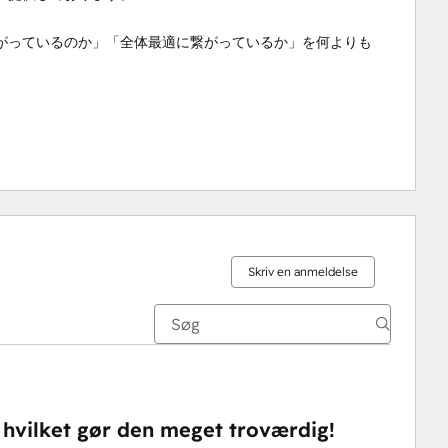
がっているのか」「全体最適に繋がっているか」を何よりも
Skriv en anmeldelse
hvilket gør den meget troværdig!