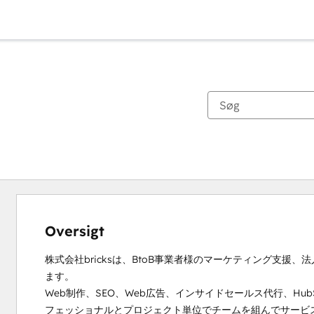
Oversigt
株式会社bricksは、BtoB事業者様のマーケティング支援、法
ます。

Web制作、SEO、Web広告、インサイドセールス代行、Hub
フェッショナルとプロジェクト単位でチームを組んでサービス