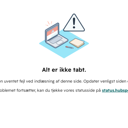
Alt er ikke tabt.
n uventet fejl ved indlæsning af denne side. Opdater venligst siden 
oblemet fortsætter, kan du tjekke vores statusside på
status.hubs