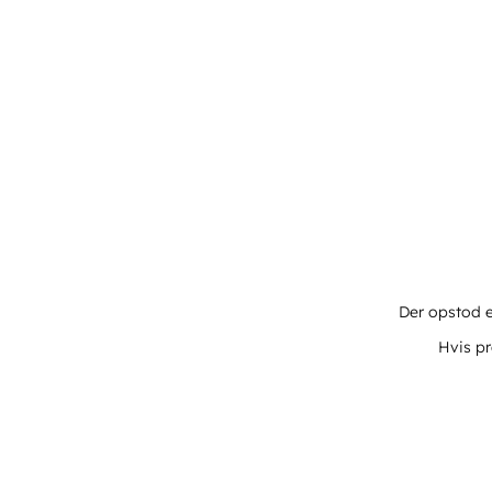
Der opstod e
Hvis pr