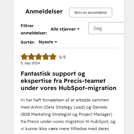
Anmeldelser
Skriv en anmeldelse
Filtrer
Alle stjerner
anmeldelser:
Nyeste
Sortér:
5/5
5. sep 2024
Fantastisk support og
ekspertise fra Precis-teamet
under vores HubSpot-migration
Vi har haft fornøjelsen af at arbejde sammen
med Anton (Data Strategy Lead) og Daniela
(B2B Marketing Strategist og Project Manager)
fra Precis under vores migration til HubSpot, og
vi kunne ikke være mere tilfredse med deres