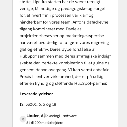
støtte. Lige fra starten har de været utroligt
venlige, tålmodige og pædagogiske og sørget
for, at hvert trin i processen var klart og
håndterbart for vores team. Antons datadrevne
tilgang kombineret med Danielas
projektledelsesevner og marketingekspertise
har været uvurderlig for at gøre vores migrering
glat og effektiv. Deres dybe forståelse af
HubSpot sammen med deres strategiske indsigt
skabte den perfekte kombination til at guide os
gennem denne overgang. Vi kan varmt anbefale
Precis til enhver virksomhed, der er på udkig
efter en kyndig og støttende HubSpot-partner.
Leverede ydelser
12, 53001, 6, 5 og 18
Linder, A.
Teknologi – software
51 til 200 medarbejdere