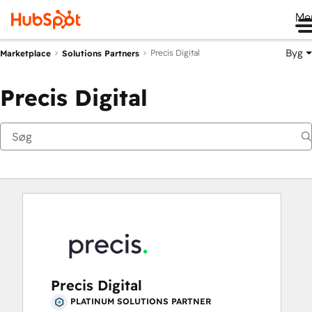
Me
Byg
Precis Digital
Marketplace
Solutions Partners
Precis Digital
Precis Digital
PLATINUM SOLUTIONS PARTNER