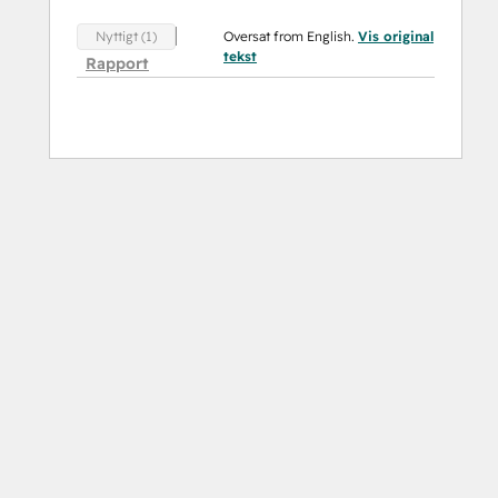
Oversat from English.
Vis original
Nyttigt (1)
tekst
Rapport