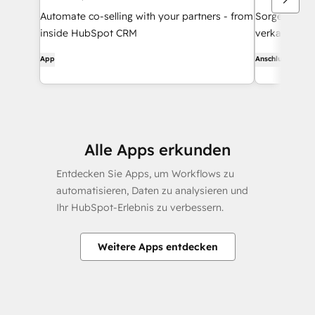
Automate co-selling with your partners - from
Sorgen Sie d
inside HubSpot CRM
verkauft wie 
App
Anschluss
Alle Apps erkunden
Entdecken Sie Apps, um Workflows zu
automatisieren, Daten zu analysieren und
Ihr HubSpot-Erlebnis zu verbessern.
Weitere Apps entdecken