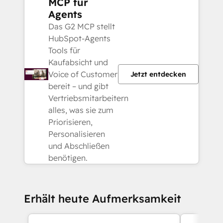
MCP für
Agents
Das G2 MCP stellt
HubSpot-Agents
Tools für
Kaufabsicht und
Voice of Customer
Jetzt entdecken
bereit – und gibt
Vertriebsmitarbeitern
alles, was sie zum
Priorisieren,
Personalisieren
und Abschließen
benötigen.
Erhält heute Aufmerksamkeit