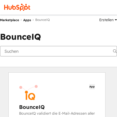
Erstellen
BounceIQ
Marketplace
Apps
BounceIQ
App
BounceIQ
BounceIQ validiert die E-Mail-Adressen aller