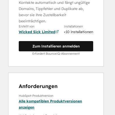
Kontakte automatisch und fängt ungültige
Domains, Tippfehler und Duplikate ab,
bevor sie Ihre Zustellbarkeit
beeinträchtigen.
Erstellt von
Installationen
Wicked Sick Limited
<10 Installationen
Zum Installieren anmelden
Erfordert BounceIQ-Abonnement
Anforderungen
HubSpot-Produktversion
Alle kompatiblen Produktversionen
anzeigen