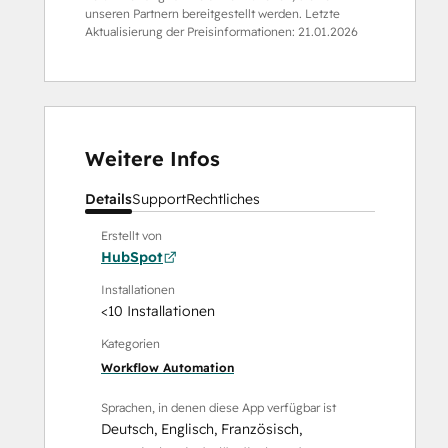
unseren Partnern bereitgestellt werden. Letzte
Aktualisierung der Preisinformationen:
21.01.2026
Weitere Infos
Details
Support
Rechtliches
Erstellt von
HubSpot
Installationen
<10 Installationen
Kategorien
Workflow Automation
Sprachen, in denen diese App verfügbar ist
Deutsch
,
Englisch
,
Französisch
,