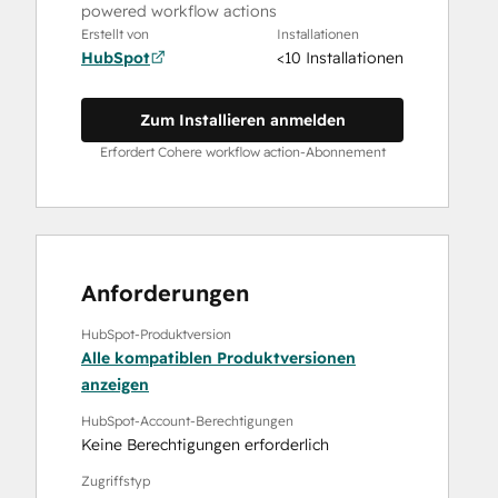
powered workflow actions
Erstellt von
Installationen
HubSpot
<10 Installationen
Zum Installieren anmelden
Erfordert Cohere workflow action-Abonnement
Anforderungen
HubSpot-Produktversion
Alle kompatiblen Produktversionen
anzeigen
HubSpot-Account-Berechtigungen
Keine Berechtigungen erforderlich
Zugriffstyp