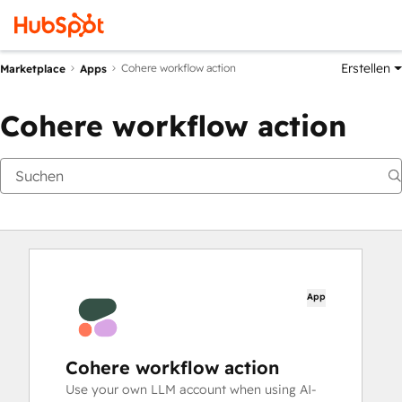
Erstellen
Cohere workflow action
Marketplace
Apps
Cohere workflow action
App
Cohere workflow action
Use your own LLM account when using AI-