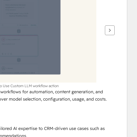
to Use Custom LLM workflow action
workflows for automation, content generation, and 
 over model selection, configuration, usage, and costs.
lored AI expertise to CRM-driven use cases such as 
ommendations.