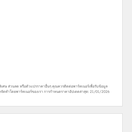
ธิพิเศษ ส่วนลด หรือตัวแปรราคาอื่นๆ คุณควรติดต่อพาร์ทเนอร์เพื่อรับข้อมูล
้ซึ่งจัดทำโดยพาร์ทเนอร์ของเรา การกำหนดราคาอัปเดตล่าสุด:
21/01/2026