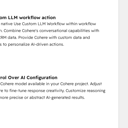
tom LLM workflow action
e native Use Custom LLM Workflow within workflow
. Combine Cohere's conversational capabilities with
RM data. Provide Cohere with custom data and
s to personalize AI-driven actions.
trol Over AI Configuration
 Cohere model available in your Cohere project. Adjust
e to fine-tune response creativity. Customize reasoning
 more precise or abstract AI-generated results.