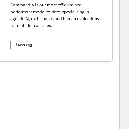
Command A is our most efficient and
performant model to date, specializing in
agentic AI, multilingual, and human evaluations
for real-life use cases.
ติดต่อเรา