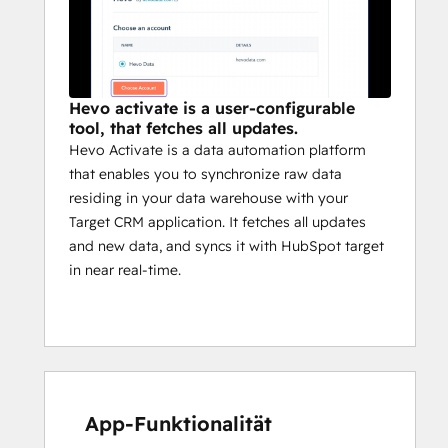
transformed records are uploaded to the 
staging location and then synchronized 
with HubSpot. The end of the Loading 
stage marks the completion of the 
Activation run.
Hevo activate is a user-configurable
tool, that fetches all updates.
Hevo Activate is a data automation platform
that enables you to synchronize raw data
residing in your data warehouse with your
Target CRM application. It fetches all updates
and new data, and syncs it with HubSpot target
in near real-time.
App-Funktionalität