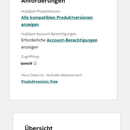
Anforderungen
HubSpot-Produktversion
Alle kompatiblen Produktversionen
anzeigen
HubSpot-Account-Berechtigungen
Erforderliche
Account-Berechtigungen
anzeigen
Zugriffstyp
Geteilt
Hevo Data Inc - Activate-Abonnement
Produktversion:
Free
Übersicht