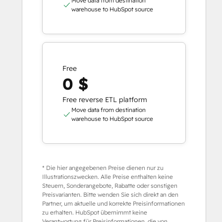
Move data from destination
warehouse to HubSpot source
Free
0 $
Free reverse ETL platform
Move data from destination
warehouse to HubSpot source
* Die hier angegebenen Preise dienen nur zu
Illustrationszwecken. Alle Preise enthalten keine
Steuern, Sonderangebote, Rabatte oder sonstigen
Preisvarianten. Bitte wenden Sie sich direkt an den
Partner, um aktuelle und korrekte Preisinformationen
zu erhalten. HubSpot übernimmt keine
Verantwortung für Preisinformationen, die von