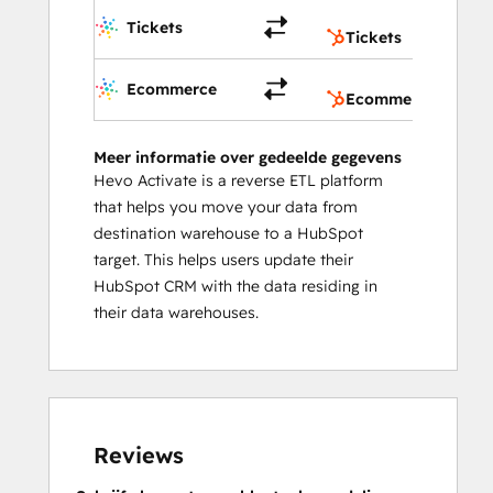
Ticke
Tickets
Tickets
Ecom
Ecommerce
Ecommerce Bridge
Meer informatie over gedeelde gegevens
Hevo Activate is a reverse ETL platform
that helps you move your data from
destination warehouse to a HubSpot
target. This helps users update their
HubSpot CRM with the data residing in
their data warehouses.
Reviews