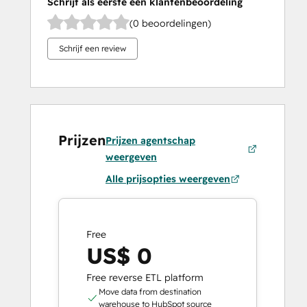
Schrijf als eerste een klantenbeoordeling
(0 beoordelingen)
Schrijf een review
Prijzen
Prijzen agentschap
weergeven
Alle prijsopties weergeven
Free
US$ 0
Free reverse ETL platform
Move data from destination
warehouse to HubSpot source