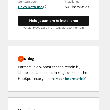
Gemaakt door
Installaties
Hevo Data Inc.
50+ installaties
Meld je aan om te installeren
Vereist Hevo Data Inc - Activate-abonnement
Rising
Partners in opkomst winnen terrein bij
klanten en laten een sterke groei zien in het
HubSpot-ecosysteem.
Meer informatie