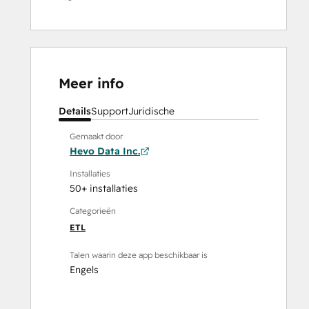
Meer info
Details
Support
Juridische
Gemaakt door
Hevo Data Inc.
Installaties
50+ installaties
Categorieën
ETL
Talen waarin deze app beschikbaar is
Engels