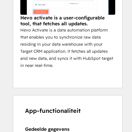
with HubSpot. The end of the Loading 
stage marks the completion of the 
Activation run.
Hevo activate is a user-configurable
tool, that fetches all updates.
Hevo Activate is a data automation platform
that enables you to synchronize raw data
residing in your data warehouse with your
Target CRM application. It fetches all updates
and new data, and syncs it with HubSpot target
in near real-time.
App-functionaliteit
Gedeelde gegevens