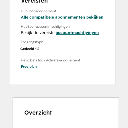
Vereisten
HubSpot-abonnement
Alle compatibele abonnementen bekijken
HubSpot-accountmachtigingen
Bekijk de vereiste
accountmachtigingen
Toegangstype
Gedeeld
Hevo Data Inc - Activate-abonnement
Free
plan
Overzicht
Gebruik