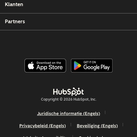
Klanten
Partners
Copyright © 2026 HubSpot, Inc.
Juridische informatie (Engels)
Privacybeleid (Engels)
Beveiliging (Engels)