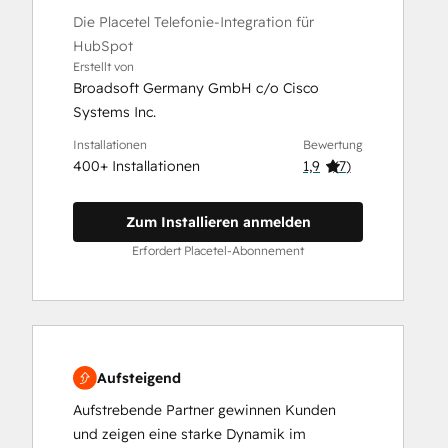
Die Placetel Telefonie-Integration für
HubSpot
Erstellt von
Broadsoft Germany GmbH c/o Cisco
Systems Inc.
Installationen
Bewertung
400+ Installationen
1,9
(
7
)
Zum Installieren anmelden
Erfordert Placetel-Abonnement
Aufsteigend
Aufstrebende Partner gewinnen Kunden
und zeigen eine starke Dynamik im