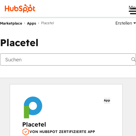
Me
Erstellen
Placetel
Marketplace
Apps
Placetel
App
Placetel
VON HUBSPOT ZERTIFIZIERTE APP