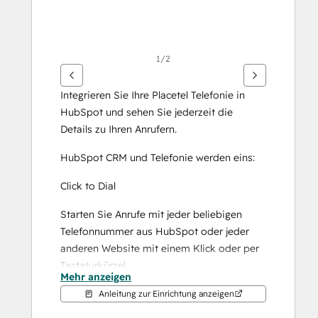
1/2
Integrieren Sie Ihre Placetel Telefonie in 
HubSpot und sehen Sie jederzeit die 
Details zu Ihren Anrufern.
HubSpot CRM und Telefonie werden eins:
Click to Dial
Starten Sie Anrufe mit jeder beliebigen 
Telefonnummer aus HubSpot oder jeder 
anderen Website mit einem Klick oder per 
Tastaturkürzel.
Mehr anzeigen
Hierzu ist die Installation der kostenlosen 
Anleitung zur Einrichtung anzeigen
Browsererweiterung nötig.