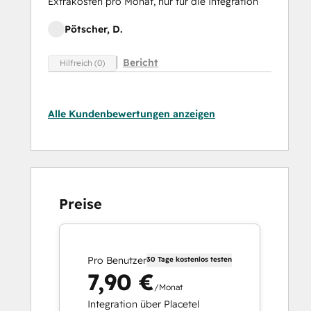
Extrakosten pro Monat, nur für die Integration
Pötscher, D.
Bericht
Hilfreich (0)
Alle Kundenbewertungen anzeigen
Preise
Pro Benutzer
30 Tage kostenlos testen
7,90 €
/Monat
Integration über Placetel