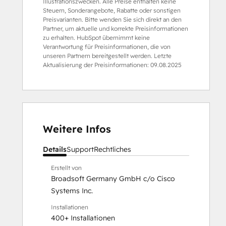
Illustrationszwecken. Alle Preise enthalten keine
Steuern, Sonderangebote, Rabatte oder sonstigen
Preisvarianten. Bitte wenden Sie sich direkt an den
Partner, um aktuelle und korrekte Preisinformationen
zu erhalten. HubSpot übernimmt keine
Verantwortung für Preisinformationen, die von
unseren Partnern bereitgestellt werden. Letzte
Aktualisierung der Preisinformationen:
09.08.2025
Weitere Infos
Details
Support
Rechtliches
Erstellt von
Broadsoft Germany GmbH c/o Cisco
Systems Inc.
Installationen
400+ Installationen