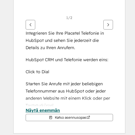
1/2
Integrieren Sie Ihre Placetel Telefonie in 
HubSpot und sehen Sie jederzeit die 
Details zu Ihren Anrufern.
HubSpot CRM und Telefonie werden eins:
Click to Dial
Starten Sie Anrufe mit jeder beliebigen 
Telefonnummer aus HubSpot oder jeder 
anderen Website mit einem Klick oder per 
Tastaturkürzel.
Näytä enemmän
Hierzu ist die Installation der kostenlosen 
Katso asennusopas
Browsererweiterung nötig.