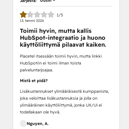
Uusin
Järjestä:
1/5
13. tammi 2026
Toimii hyvin, mutta kallis
HubSpot-integraatio ja huono
käyttöliittymä pilaavat kaiken.
Placetel itsessään toimii hyvin, mutta linkki
HubSpotiin ei toimi ilman toista
palveluntarjoajaa.
Mistä et pidä?
Lisäkustannukset ylimääräisestä kumppanista,
joka veloittaa lisäkustannuksia ja jolla on
ylimääräinen käyttöliittymä, jonka UX/UI ei
todellakaan ole hyvä.
Nguyen, A.