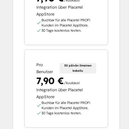
/kuukausi
Integration über Placetel
AppStore
Buchbar für alle Placetel PROFI
Kunden im Placetel AppStore.
30 Tage kostenlos testen.
Pro
30 päivän ilmainen
kokeilu
Benutzer
7,90 €
/kuukausi
Integration über Placetel
AppStore
Buchbar für alle Placetel PROFI
Kunden im Placetel AppStore.
30 Tage kostenlos testen.