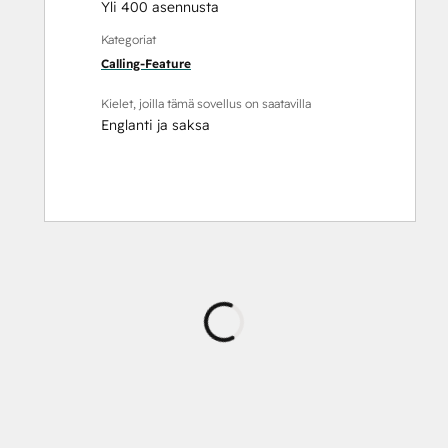
Yli 400 asennusta
Kategoriat
Calling-Feature
Kielet, joilla tämä sovellus on saatavilla
Englanti
ja
saksa
Ladataan