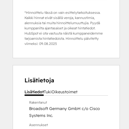
*Hinnoittelu tässä on vain esittelytarkoituksessa.
Kaikki hinnat eivät sisällä veroja, kannustimia,
alennuksia tai muita hinnoittelumuuttujia. Pyydä
kumppanilta ajantasaiset ja oikeat hintatiedot.
HubSpot ei ota vastuuta näistä kumppaneidemme
tarjoamista hintatiedoista. Hinnoittelu päivitetty
viimeksi:
09.08.2025
Lisätietoja
Lisätiedot
Tuki
Oikeustoimet
Rakentanut
Broadsoft Germany GmbH c/o Cisco
Systems Inc.
Asennukset