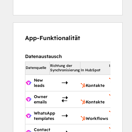
App-Funktionalität
Datenaustausch
Richtung der
In HubSpot
Datenquelle
Synchronisierung
In HubSpot
New
Kontakt
leads
Kontakte
Owner
Kontakt
emails
Kontakte
WhatsApp
Workflo
templates
Workflows
Contact
Kontakt