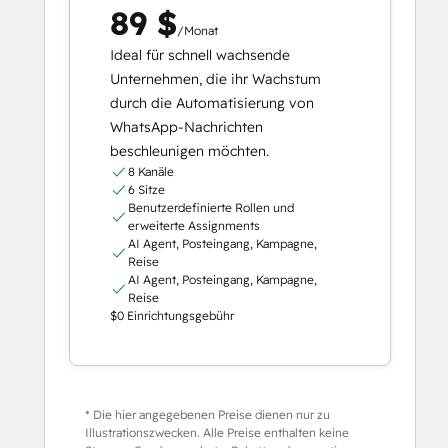
89 $
/Monat
Ideal für schnell wachsende
Unternehmen, die ihr Wachstum
durch die Automatisierung von
WhatsApp-Nachrichten
beschleunigen möchten.
8 Kanäle
6 Sitze
Benutzerdefinierte Rollen und
erweiterte Assignments
AI Agent, Posteingang, Kampagne,
Reise
AI Agent, Posteingang, Kampagne,
Reise
$0 Einrichtungsgebühr
* Die hier angegebenen Preise dienen nur zu
Illustrationszwecken. Alle Preise enthalten keine