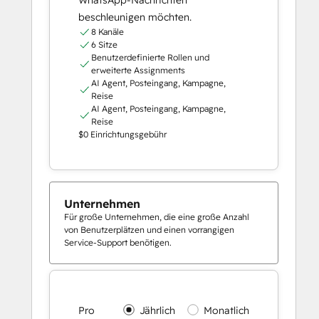
WhatsApp-Nachrichten
beschleunigen möchten.
8 Kanäle
6 Sitze
Benutzerdefinierte Rollen und
erweiterte Assignments
AI Agent, Posteingang, Kampagne,
Reise
AI Agent, Posteingang, Kampagne,
Reise
$0 Einrichtungsgebühr
Unternehmen
Für große Unternehmen, die eine große Anzahl
von Benutzerplätzen und einen vorrangigen
Service-Support benötigen.
Pro
Jährlich
Monatlich