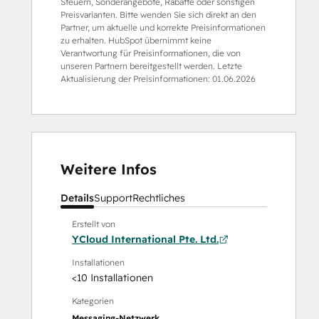
Steuern, Sonderangebote, Rabatte oder sonstigen
Preisvarianten. Bitte wenden Sie sich direkt an den
Partner, um aktuelle und korrekte Preisinformationen
zu erhalten. HubSpot übernimmt keine
Verantwortung für Preisinformationen, die von
unseren Partnern bereitgestellt werden. Letzte
Aktualisierung der Preisinformationen:
01.06.2026
Weitere Infos
Details
Support
Rechtliches
Erstellt von
YCloud International Pte. Ltd.
Installationen
<10 Installationen
Kategorien
Messaging-Netzwerk