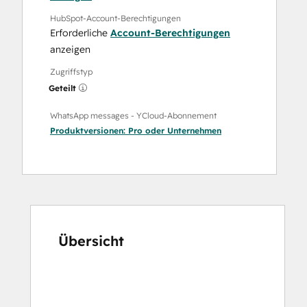
HubSpot-Account-Berechtigungen
Erforderliche
Account-Berechtigungen
anzeigen
Zugriffstyp
Geteilt
WhatsApp messages - YCloud-Abonnement
Produktversionen:
Pro
oder
Unternehmen
Übersicht
Verwenden
Sie
die