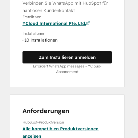
Verbinden Sie WhatsApp mit HubSpot für
nahtlosen Kundenkontakt
Erstellt von
YCloud International Pte. Ltd.
Installationen
<10 Installationen
Zum Installieren anmelden
Erfordert WhatsApp messages - YCloud-
Abonnement
Anforderungen
HubSpot-Produktversion
Alle kompatiblen Produktversionen
anzeigen