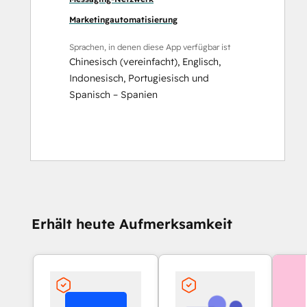
Marketingautomatisierung
Sprachen, in denen diese App verfügbar ist
Chinesisch (vereinfacht)
,
Englisch
,
Indonesisch
,
Portugiesisch
und
Spanisch – Spanien
Erhält heute Aufmerksamkeit