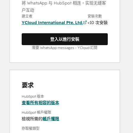
将 WhatsApp 与 HubSpot 相连，实现无缝客
户互动
建立者
安裝次數
YCloud International Pte. Ltd.
<10 次安裝
登入以進行安裝
需要 WhatsApp messages - YCloud 訂閱
要求
HubSpot 版本
查看所有相容的版本
HubSpot 帳戶權限
檢視所需的
帳戶權限
存取權類型