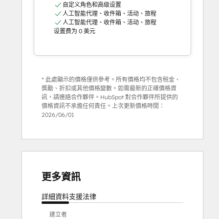
自定义角色和高级设置
人工智能代理、收件箱、活动、旅程
人工智能代理、收件箱、活动、旅程
设置费为 0 美元
* 此處顯示的價格僅供參考。所有價格均不包含稅金、
獎勵、折扣或其他價格變數。如需最新的正確價格資
訊，請連絡合作夥伴。HubSpot 對合作夥伴所提供的
價格資訊不承擔任何責任。上次更新價格時間：
2026/06/01
更多資訊
詳細資料
支援
法律
建立者