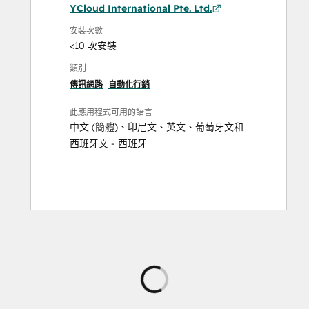
YCloud International Pte. Ltd.
安裝次數
<10 次安裝
類別
傳訊網路
自動化行銷
此應用程式可用的語言
中文 (簡體)
、
印尼文
、
英文
、
葡萄牙文
和
西班牙文 - 西班牙
正
在
載