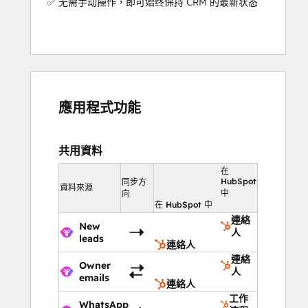
✅ 无需手动操作，即可始终保持 CRM 的最新状态
應用程式功能
共用資料
在
HubSpot
同步方
資料來源
中
向
在 HubSpot 中
連絡
New
人
leads
連絡人
連絡
Owner
人
emails
連絡人
工作
WhatsApp