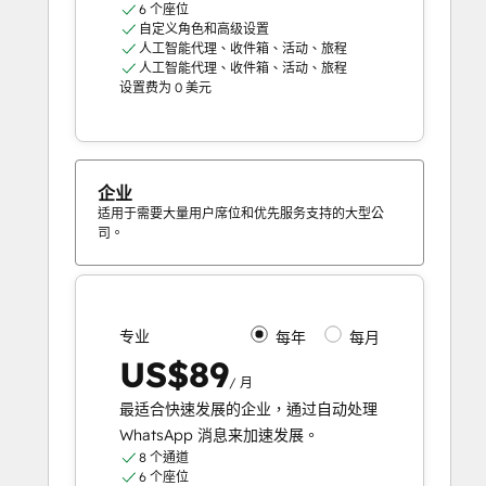
6 个座位
自定义角色和高级设置
人工智能代理、收件箱、活动、旅程
人工智能代理、收件箱、活动、旅程
设置费为 0 美元
企业
适用于需要大量用户席位和优先服务支持的大型公
司。
专业
每年
每月
US$89
/ 月
最适合快速发展的企业，通过自动处理
WhatsApp 消息来加速发展。
8 个通道
6 个座位