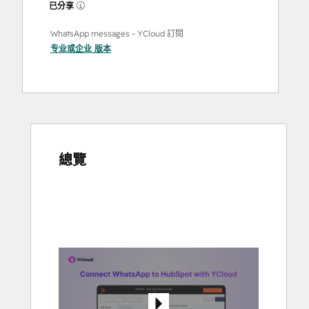
已分享
WhatsApp messages - YCloud 訂閱
专业
或
企业
版本
總覽
使
用
方
向
鍵
查
看
其