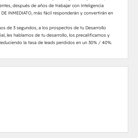
ntes, después de años de trabajar con Inteligencia 
s DE INMEDIATO, más fácil responderán y convertirán en 
 de 3 segundos, a los prospectos de tu Desarrollo 
ial, les hablamos de tu desarrollo, los precalificamos y 
Reduciendo la tasa de leads perdidos en un 30% / 40%.