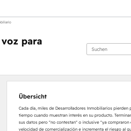
biliario
 voz para
Übersicht
Cada día, miles de Desarrolladores Inmobiliarios pierden 
tiempo cuando muestran interés en su producto. Terminan c
sus datos pero "no contestan" o inclusive "ya compraron e
velocidad de comercialización e incrementa el riesgo al q