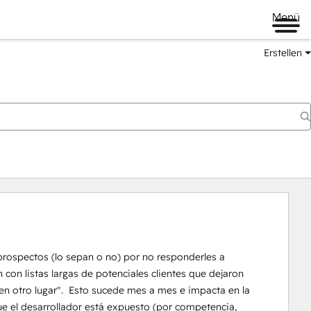
Menü
Erstellen
prospectos (lo sepan o no) por no responderles a 
on listas largas de potenciales clientes que dejaron 
n otro lugar".  Esto sucede mes a mes e impacta en la 
ue el desarrollador está expuesto (por competencia, 