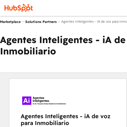
Agentes Inteligentes - iA de voz para Inmo
Marketplace
Solutions Partners
Agentes Inteligentes - iA de
Inmobiliario
Agentes Inteligentes - iA de voz
para Inmobiliario