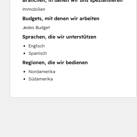
Branchen, in denen wir uns spezialisieren
Sales and Marketing Alignment
Immobilien
Website Development
Budgets, mit denen wir arbeiten
Jedes Budget
Sprachen, die wir unterstützen
Englisch
Spanisch
Regionen, die wir bedienen
Nordamerika
Südamerika