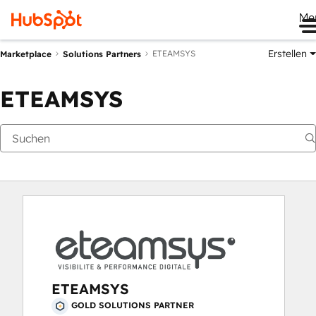
Me
Erstellen
ETEAMSYS
Marketplace
Solutions Partners
ETEAMSYS
ETEAMSYS
GOLD SOLUTIONS PARTNER