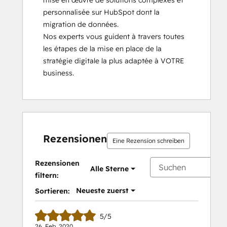
mise en œuvre de solutions complexes et 
personnalisée sur HubSpot dont la 
migration de données. 

Nos experts vous guident à travers toutes 
les étapes de la mise en place de la 
stratégie digitale la plus adaptée à VOTRE 
business.
Rezensionen
Eine Rezension schreiben
Rezensionen
Alle Sterne
filtern:
Neueste zuerst
Sortieren:
5/5
26. Feb. 2020