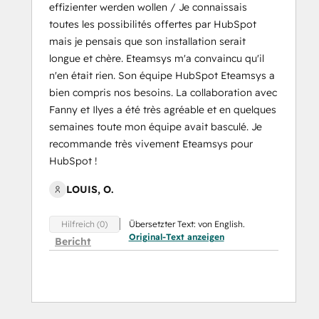
effizienter werden wollen / Je connaissais
toutes les possibilités offertes par HubSpot
mais je pensais que son installation serait
longue et chère. Eteamsys m'a convaincu qu'il
n'en était rien. Son équipe HubSpot Eteamsys a
bien compris nos besoins. La collaboration avec
Fanny et Ilyes a été très agréable et en quelques
semaines toute mon équipe avait basculé. Je
recommande très vivement Eteamsys pour
HubSpot !
LOUIS, O.
Übersetzter Text: von English.
Hilfreich (0)
Original-Text anzeigen
Bericht