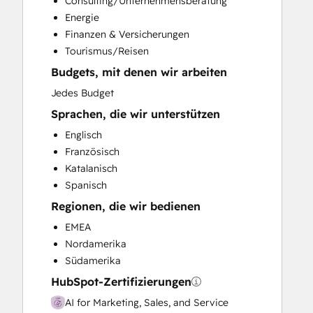
Consulting/Unternehmensberatung
Social Media
Energie
Video Production
Finanzen & Versicherungen
Tourismus/Reisen
Budgets, mit denen wir arbeiten
Jedes Budget
Sprachen, die wir unterstützen
Englisch
Französisch
Katalanisch
Spanisch
Regionen, die wir bedienen
EMEA
Nordamerika
Südamerika
HubSpot-Zertifizierungen
AI for Marketing, Sales, and Service