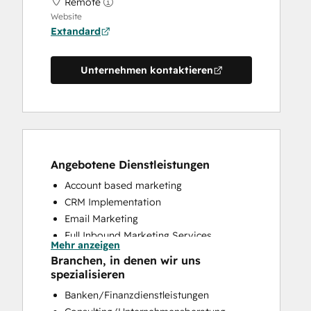
Remote
Website
Extandard
Unternehmen kontaktieren
Angebotene Dienstleistungen
Account based marketing
CRM Implementation
Email Marketing
Full Inbound Marketing Services
Mehr anzeigen
HubSpot Onboarding
Branchen, in denen wir uns
Paid Advertising
spezialisieren
Sales and Marketing Alignment
Banken/Finanzdienstleistungen
Sales Enablement