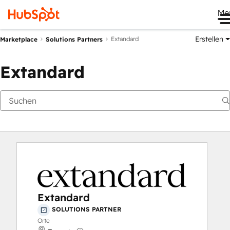
Me
Erstellen
Extandard
Marketplace
Solutions Partners
Extandard
Extandard
SOLUTIONS PARTNER
Orte