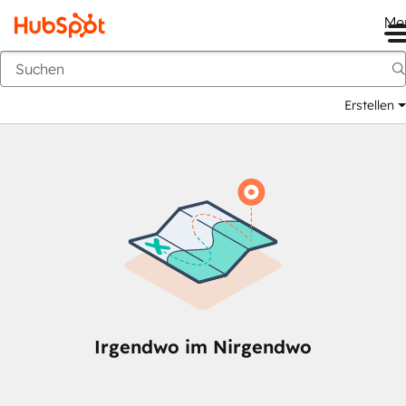
Me
Zurück
Erstellen
Irgendwo im Nirgendwo