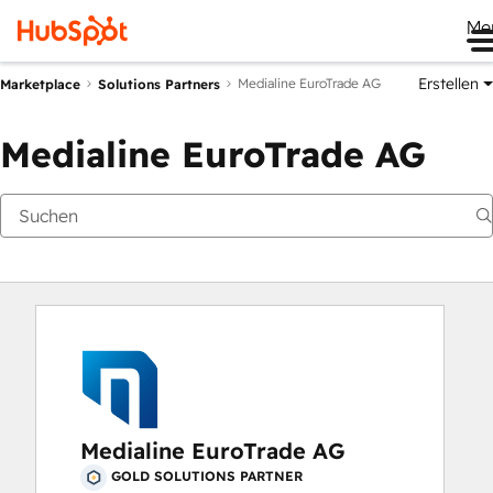
Me
Erstellen
Medialine EuroTrade AG
Marketplace
Solutions Partners
Medialine EuroTrade AG
Medialine EuroTrade AG
GOLD SOLUTIONS PARTNER