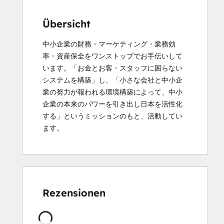
Übersicht
中小企業の財務・マーケティング・業務効
率・資産保全をワンストップでお手伝いして
います。「お金とお客・スタッフに困らない
システムを構築」し、「小さな会社と中小企
業の努力が報われる環境構築によって、中小
企業の本来のパワーを引き出し日本を活性化
する」というミッションのもと、活動してい
ます。
Rezensionen
Wird