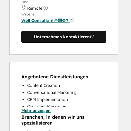
Orte
Remote
Website
Well Consultant合同会社
Unternehmen kontaktieren
Angebotene Dienstleistungen
Content Creation
Conversational Marketing
CRM Implementation
Customer Marketing
Mehr anzeigen
Customer Survey and Analysis
Branchen, in denen wir uns
Email Marketing
spezialisieren
Full Inbound Marketing Services