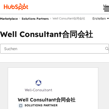
Me
Erstellen
Well Consultant合同会社
Marketplace
Solutions Partners
Well Consultant合同会社
Well Consultant合同会社
SOLUTIONS PARTNER