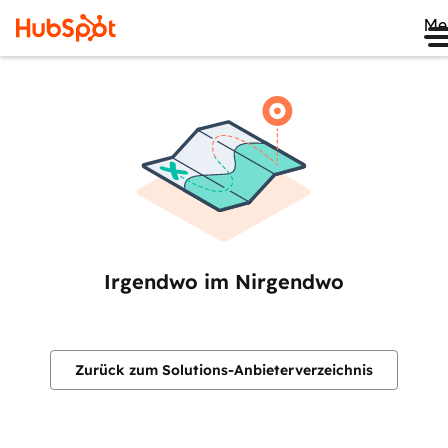
Me
Irgendwo im Nirgendwo
Zurück zum Solutions-Anbieterverzeichnis