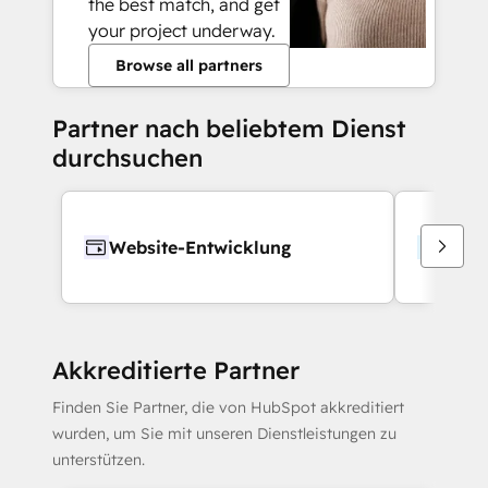
the best match, and get
your project underway.
Browse all partners
Partner nach beliebtem Dienst
durchsuchen
Website-Entwicklung
Webd
Akkreditierte Partner
Finden Sie Partner, die von HubSpot akkreditiert
wurden, um Sie mit unseren Dienstleistungen zu
unterstützen.