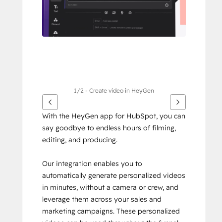
elementos
1/2 - Create video in HeyGen
With the HeyGen app for HubSpot, you can 
say goodbye to endless hours of filming, 
editing, and producing.
Our integration enables you to 
automatically generate personalized videos 
in minutes, without a camera or crew, and 
leverage them across your sales and 
marketing campaigns. These personalized 