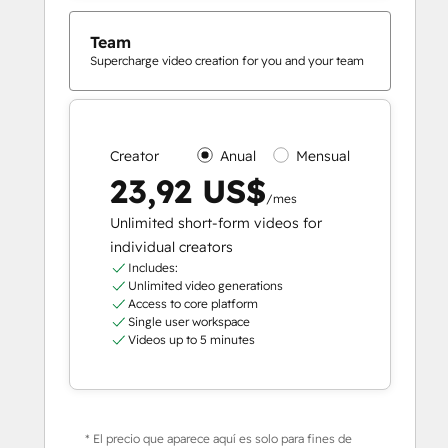
Team
Supercharge video creation for you and your team
Creator
Anual
Mensual
23,92 US$
/mes
Unlimited short-form videos for
individual creators
Includes:
Unlimited video generations
Access to core platform
Single user workspace
Videos up to 5 minutes
* El precio que aparece aquí es solo para fines de