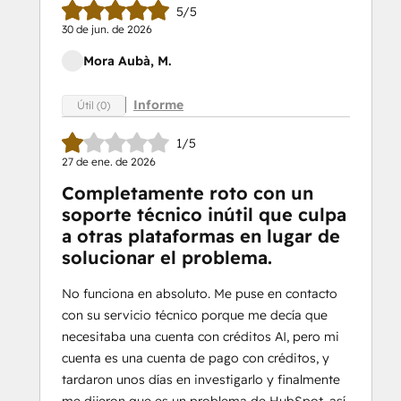
5/5
30 de jun. de 2026
Mora Aubà, M.
Informe
Útil (0)
1/5
27 de ene. de 2026
Completamente roto con un
soporte técnico inútil que culpa
a otras plataformas en lugar de
solucionar el problema.
No funciona en absoluto. Me puse en contacto
con su servicio técnico porque me decía que
necesitaba una cuenta con créditos AI, pero mi
cuenta es una cuenta de pago con créditos, y
tardaron unos días en investigarlo y finalmente
me dijeron que es un problema de HubSpot, así