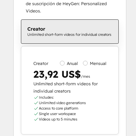
de suscripción de HeyGen: Personalized
Videos.
Creator
Unlimited short-form videos for individual creators
Creator
Anual
Mensual
23,92 US$
/mes
Unlimited short-form videos for
individual creators
Includes:
Unlimited video generations
Access to core platform
Single user workspace
Videos up to 5 minutes