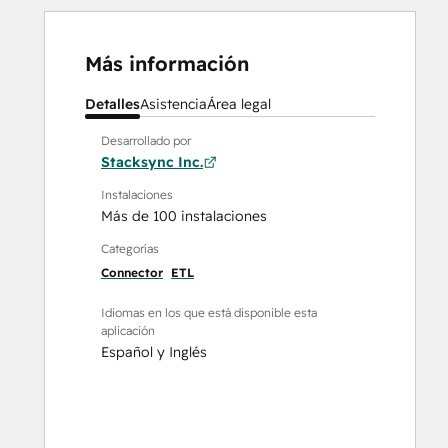
Más información
Detalles
Asistencia
Área legal
Desarrollado por
Stacksync Inc.
Instalaciones
Más de 100 instalaciones
Categorías
Connector
ETL
Idiomas en los que está disponible esta
aplicación
Español
y
Inglés