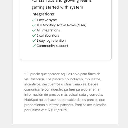
For startups and growing teams
getting started with system
integrations
1 active sync
10k Monthly Active Rows (MAR)
All integrations
3 collaborators
1 day log retention
Community support
* El precio que aparece aquí es solo para fines de
visualización. Los precios no incluyen impuestos,
incentivos, descuentos u otras variables. Debes
comunicarte con nuestro partner para obtener la
información de precios más actualizada y correcta.
HubSpot no se hace responsable de los precios que
proporcionan nuestros partners. Precios actualizados
por última vez:
30/12/2025