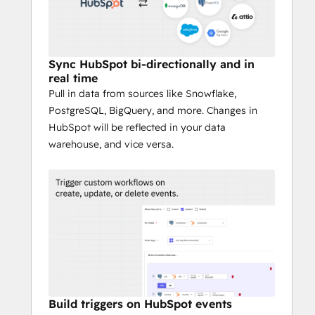
Sync HubSpot bi-directionally and in
real time
Pull in data from sources like Snowflake,
PostgreSQL, BigQuery, and more. Changes in
HubSpot will be reflected in your data
warehouse, and vice versa.
Build triggers on HubSpot events