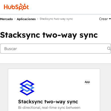
Crear
Stacksync two-way sync
Mercado
Aplicaciones
Stacksync two-way sync
App
Stacksync two-way sync
Bi-directional, real-time sync between