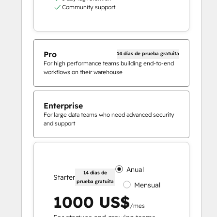
Community support
Pro
14 días de prueba gratuita
For high performance teams building end-to-end
workflows on their warehouse
Enterprise
For large data teams who need advanced security
and support
Anual
14 días de
Starter
prueba gratuita
Mensual
1000 US$
/mes