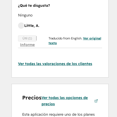
¿Qué te disgusta?
Ninguno
Little, A.
Traducido from English.
Ver original
Útil (1)
texto
Informe
Ver todas las valoraciones de los clientes
Precios
Ver todas las opciones de
precios
Esta aplicación requiere uno de los planes