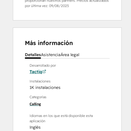
proporcionan nuestros partners. Precios actualizados
por última vez:
09/08/2025
Más información
Detalles
Asistencia
Área legal
Desarrollado por
Tactiq
Instalaciones
1K instalaciones
Categorías
Calling
Idiomas en los que está disponible esta
aplicación
Inglés