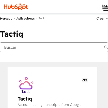
Me
Crear
Tactiq
Mercado
Aplicaciones
Tactiq
App
Tactiq
Access meeting transcripts from Google