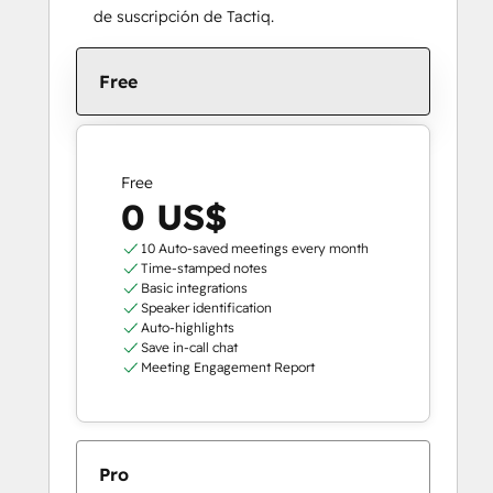
de suscripción de Tactiq.
Free
Free
0 US$
10 Auto-saved meetings every month
Time-stamped notes
Basic integrations
Speaker identification
Auto-highlights
Save in-call chat
Meeting Engagement Report
Pro