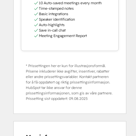
10 Auto-saved meetings every month
Time-stamped notes
Basic integrations
Speaker identification
Auto-highlights
Save in-call chat
Meeting Engagement Report
* Prissettingen her er kun for illustrasjonsformål.
Prisene inkluderer ikke avgifter, insentiver, rabatter
eller andre prissettingsvariabler. Kontakt partneren
for å få oppdatert og riktig prissettingsinformasjon.
HubSpot tar ikke ansvar for denne
prissettingsinformasjonen, som gis av våre partnere.
Prissetting sist oppdatert:
09.08.2025