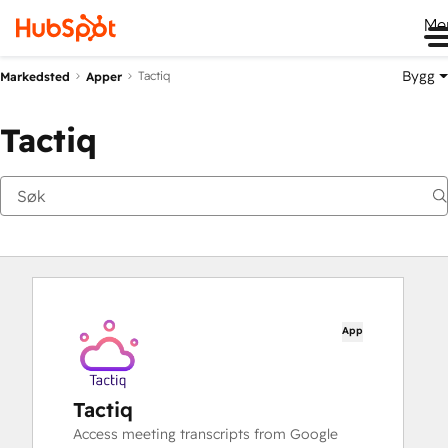
Me
Bygg
Tactiq
Markedsted
Apper
Tactiq
App
Tactiq
Access meeting transcripts from Google