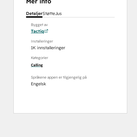
Mer info
Detaljer
Støtte
Jus
Bygget av
Tactiq
Installeringer
1K innstalleringer
Kategorier
Calling
Språkene appen er tilgjengelig på
Engelsk