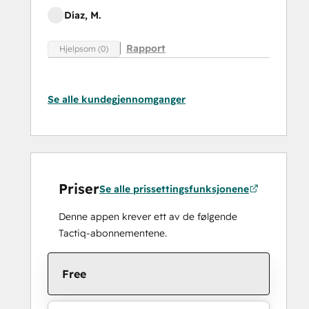
Díaz, M.
Rapport
Hjelpsom (0)
Se alle kundegjennomganger
Priser
Se alle prissettingsfunksjonene
Denne appen krever ett av de følgende
Tactiq-abonnementene.
Free