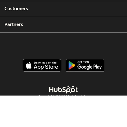
Customers
Partners
Copyright © 2026 HubSpot, Inc.
Legal Center
Privacy Policy
Security
Website Accessibility
Manage Cookies