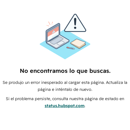
No encontramos lo que buscas.
Se produjo un error inesperado al cargar esta página. Actualiza la
página e inténtalo de nuevo.
Si el problema persiste, consulta nuestra página de estado en
status.hubspot.com
.