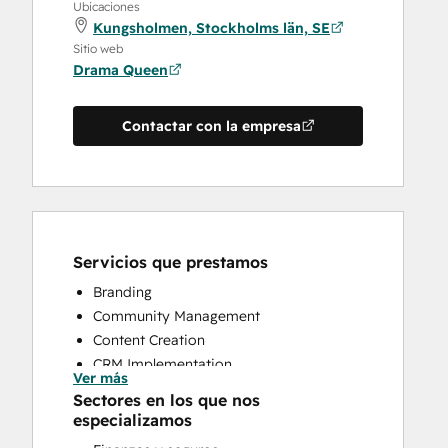
Ubicaciones
Kungsholmen, Stockholms län, SE
Sitio web
Drama Queen
Contactar con la empresa
Servicios que prestamos
Branding
Community Management
Content Creation
CRM Implementation
Ver más
Customer Marketing
Sectores en los que nos
Email Marketing
especializamos
Paid Advertising