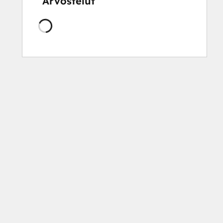
Arvostelut
Ladataan