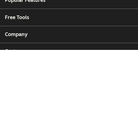
Popular Features
Free Tools
Company
Customers
Partners