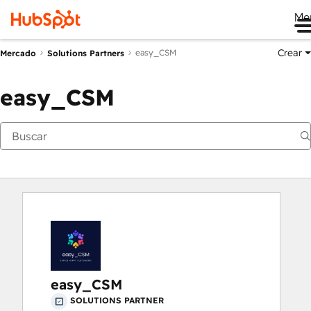
Me
Crear
easy_CSM
Mercado
Solutions Partners
easy_CSM
easy_CSM
SOLUTIONS PARTNER