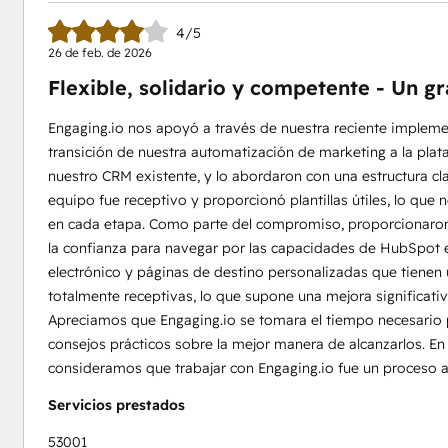
4/5
26 de feb. de 2026
Flexible, solidario y competente - Un g
Engaging.io nos apoyó a través de nuestra reciente implem
transición de nuestra automatización de marketing a la plat
nuestro CRM existente, y lo abordaron con una estructura c
equipo fue receptivo y proporcionó plantillas útiles, lo que 
en cada etapa. Como parte del compromiso, proporcionaron
la confianza para navegar por las capacidades de HubSpot en
electrónico y páginas de destino personalizadas que tienen 
totalmente receptivas, lo que supone una mejora significati
Apreciamos que Engaging.io se tomara el tiempo necesario 
consejos prácticos sobre la mejor manera de alcanzarlos. En 
consideramos que trabajar con Engaging.io fue un proceso ag
Servicios prestados
53001