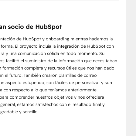
ran socio de HubSpot
entación de HubSpot y onboarding mientras hacíamos la
aforma. El proyecto incluía la integración de HubSpot con
lara y una comunicación sólida en todo momento. Su
nos facilitó el suministro de la información que necesitaban
 formación completa y recursos útiles que nos han dado
 el futuro. También crearon plantillas de correo
un aspecto estupendo, son fáciles de personalizar y son
va con respecto a lo que teníamos anteriormente.
para comprender nuestros objetivos y nos ofreciera
general, estamos satisfechos con el resultado final y
radable y sencillo.