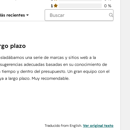
1
0 %
ás recientes
rgo plazo
rasladábamos una serie de marcas y sitios web a la
s sugerencias adecuadas basadas en su conocimiento de
a tiempo y dentro del presupuesto. Un gran equipo con el
oya a largo plazo. Muy recomendable.
Traducido from English.
Ver original texto