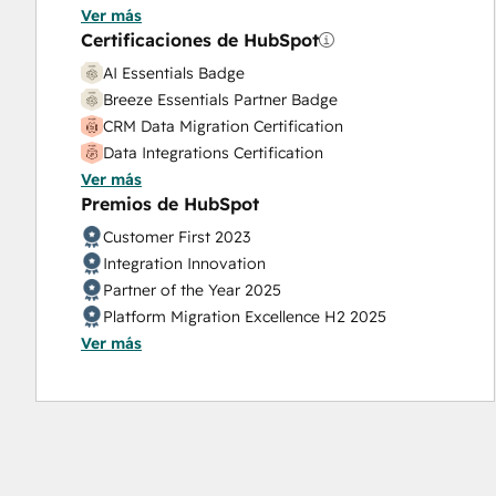
Ver más
Solutions Architecture Design
Certificaciones de HubSpot
AI Essentials Badge
Breeze Essentials Partner Badge
CRM Data Migration Certification
Data Integrations Certification
Ver más
Email Marketing Certification
Premios de HubSpot
Guided Client Onboarding
HubSpot Architecture I: Data Models and APIs
Customer First 2023
HubSpot Architecture II: Content and
Integration Innovation
Messaging Tools
Partner of the Year 2025
HubSpot CMS for Developers II
Platform Migration Excellence H2 2025
HubSpot Content Hub Software
Ver más
Product Excellence H1 2025
HubSpot Email Marketing Software
Product Excellence H2 2025
Certification
HubSpot Implementation for Partners
HubSpot Marketing Hub Software Certification
HubSpot Marketing Software