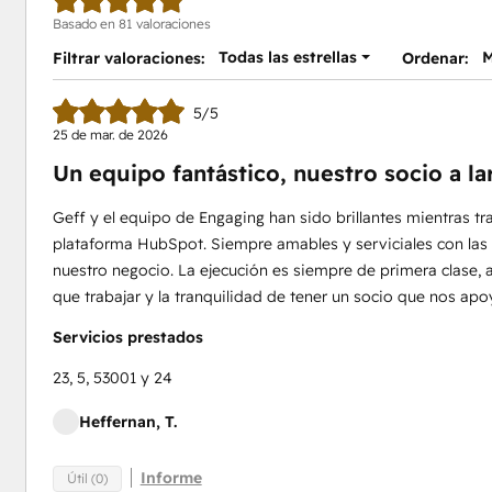
Basado en 81 valoraciones
Todas las estrellas
M
Filtrar valoraciones:
Ordenar:
5/5
25 de mar. de 2026
Un equipo fantástico, nuestro socio a la
Geff y el equipo de Engaging han sido brillantes mientras t
plataforma HubSpot. Siempre amables y serviciales con la
nuestro negocio. La ejecución es siempre de primera clase, 
que trabajar y la tranquilidad de tener un socio que nos ap
Servicios prestados
23, 5, 53001 y 24
Heffernan, T.
Informe
Útil (0)