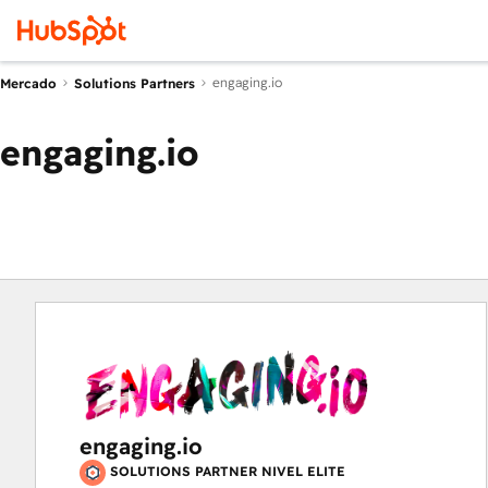
engaging.io
Mercado
Solutions Partners
engaging.io
engaging.io
SOLUTIONS PARTNER NIVEL ELITE