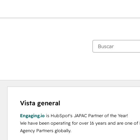
Vista general
Engaging.io
 is HubSpot's JAPAC Partner of the Year! 

We have been operating for over 16 years and are one of 
Agency Partners globally.
