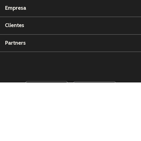
Empresa
Clientes
Partners
Copyright © 2026 HubSpot, Inc.
Centro de recursos legales