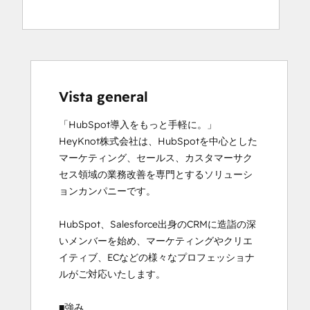
Vista general
「HubSpot導入をもっと手軽に。」

HeyKnot株式会社は、HubSpotを中心とした
マーケティング、セールス、カスタマーサク
セス領域の業務改善を専門とするソリューシ
ョンカンパニーです。

HubSpot、Salesforce出身のCRMに造詣の深
いメンバーを始め、マーケティングやクリエ
イティブ、ECなどの様々なプロフェッショナ
ルがご対応いたします。

■強み
