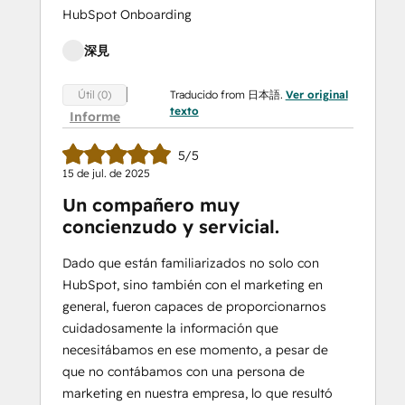
HubSpot Onboarding
深見
Traducido from 日本語.
Ver original
Útil (0)
texto
Informe
5/5
15 de jul. de 2025
Un compañero muy
concienzudo y servicial.
Dado que están familiarizados no solo con
HubSpot, sino también con el marketing en
general, fueron capaces de proporcionarnos
cuidadosamente la información que
necesitábamos en ese momento, a pesar de
que no contábamos con una persona de
marketing en nuestra empresa, lo que resultó