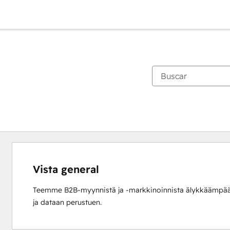
Vista general
Teemme B2B-myynnistä ja -markkinoinnista älykkäämpää,
ja dataan perustuen.