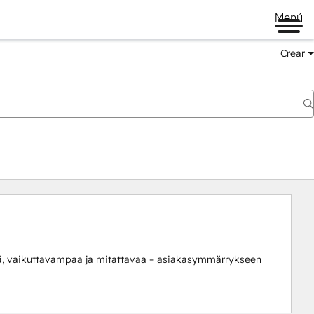
Menú
Crear
 vaikuttavampaa ja mitattavaa – asiakasymmärrykseen 