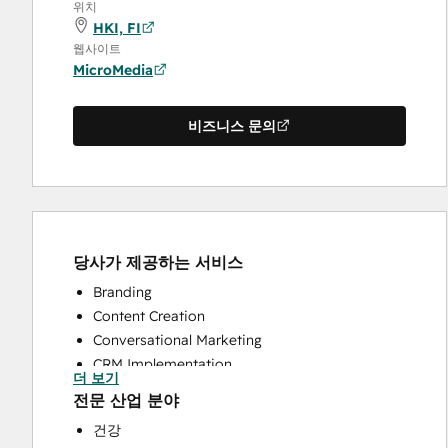
위치
HKI, FI
웹사이트
MicroMedia
비즈니스 문의
당사가 제공하는 서비스
Branding
Content Creation
Conversational Marketing
CRM Implementation
더 보기
CRM Migration
전문 산업 분야
Customer Marketing
건강
Customer Survey and Analysis