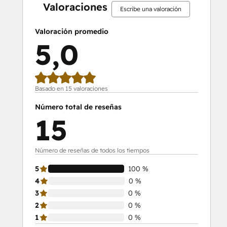
Valoraciones
Escribe una valoración
Valoración promedio
5,0
Basado en 15 valoraciones
Número total de reseñas
15
Número de reseñas de todos los tiempos
5
100 %
4
0 %
3
0 %
2
0 %
1
0 %