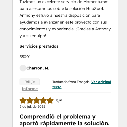
Tuvimos un excelente servicio de Momentumm
para asesorarnos sobre la solución HubSpot.
Anthony estuvo a nuestra disposición para
ayudarnos a avanzar en este proyecto con sus
conocimientos y experiencia. ¡Gracias a Anthony
y a su equipo!
Servicios prestados
53001
Charron, M.
Traducido from Français.
Ver original
Útil (0)
texto
Informe
5/5
6 de jul. de 2025
Comprendió el problema y
aportó rápidamente la solución.