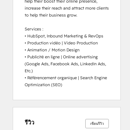
help their boost their online presence, 
increase their reach and attract more clients 
to help their business grow.

Services :

• HubSpot, Inbound Marketing & RevOps

• Production vidéo | Video Production

• Animation / Motion Design

• Publicité en ligne | Online advertising 
(Google Ads, Facebook Ads, LinkedIn Ads, 
Etc.)

• Référencement organique | Search Engine 
Optimization (SEO)
เสร็จ
เสร็จ
เสร็จ
เสร็จ
เสร็จ
เสร็จ
เสร็จ
เสร็จ
เสร็จ
เสร็จ
สมบูรณ์
สมบูรณ์
สมบูรณ์
สมบูรณ์
สมบูรณ์
สมบูรณ์
สมบูรณ์
สมบูรณ์
สมบูรณ์
สมบูรณ์
0%
0%
0%
0%
100%
0%
0%
0%
0%
100%
รีวิว
เขียนรีวิว