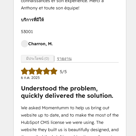
connaissances et son expérience. Merci à
Anthony et toute son équipe!
บริการที่มีให้
53001
Charron, M.
รายงาน
มีประโยชน์ (0)
5/5
6 ก.ค. 2025
Understood the problem,
quickly delivered the solution.
We asked Momentumm to help us bring out
website up to date, and to make the most of the
HubSpot CMS license we were using. The
website they built us is beautifully designed, and