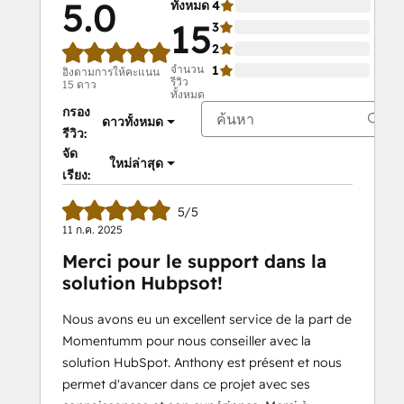
5.0
ทั้งหมด
4
0%
15
3
0%
2
0%
จำนวน
1
0%
อิงตามการให้คะแนน
รีวิว
15 ดาว
ทั้งหมด
กรอง
ดาวทั้งหมด
รีวิว:
จัด
ใหม่ล่าสุด
เรียง:
5/5
11 ก.ค. 2025
Merci pour le support dans la
solution Hubpsot!
Nous avons eu un excellent service de la part de
Momentumm pour nous conseiller avec la
solution HubSpot. Anthony est présent et nous
permet d'avancer dans ce projet avec ses