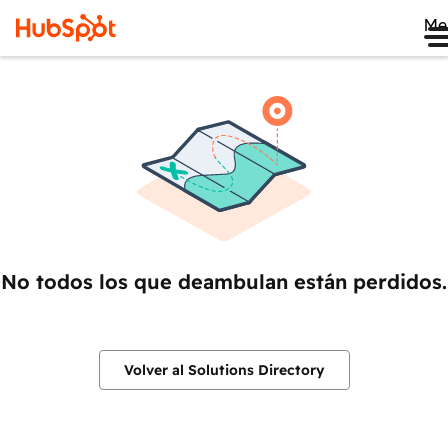
Me
No todos los que deambulan están perdidos.
Volver al Solutions Directory