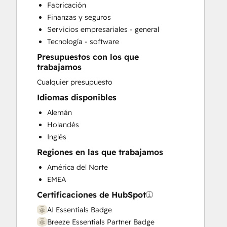
Fabricación
Search Engine Optimization
Finanzas y seguros
Social Media
Servicios empresariales - general
Website Design
Tecnología - software
Website Migration
Presupuestos con los que
trabajamos
Cualquier presupuesto
Idiomas disponibles
Alemán
Holandés
Inglés
Regiones en las que trabajamos
América del Norte
EMEA
Certificaciones de HubSpot
AI Essentials Badge
Breeze Essentials Partner Badge