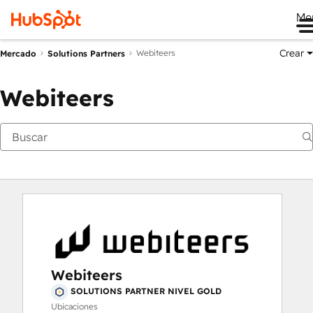
Me
Crear
Webiteers
Mercado
Solutions Partners
Webiteers
Webiteers
SOLUTIONS PARTNER NIVEL GOLD
Ubicaciones