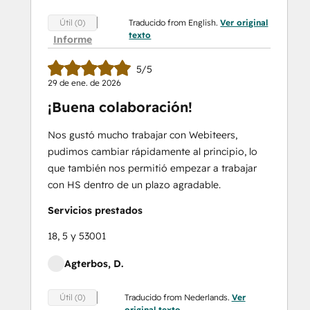
Traducido from English.
Ver original
Útil (0)
texto
Informe
5/5
29 de ene. de 2026
¡Buena colaboración!
Nos gustó mucho trabajar con Webiteers,
pudimos cambiar rápidamente al principio, lo
que también nos permitió empezar a trabajar
con HS dentro de un plazo agradable.
Servicios prestados
18, 5 y 53001
Agterbos, D.
Traducido from Nederlands.
Ver
Útil (0)
original texto