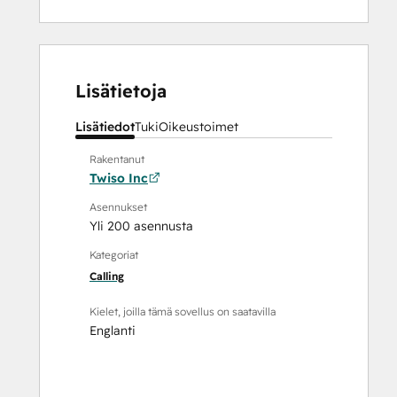
Lisätietoja
Lisätiedot
Tuki
Oikeustoimet
Rakentanut
Twiso Inc
Asennukset
Yli 200 asennusta
Kategoriat
Calling
Kielet, joilla tämä sovellus on saatavilla
Englanti