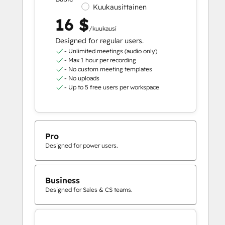
Kuukausittainen
16 $
/kuukausi
Designed for regular users.
- Unlimited meetings (audio only)
- Max 1 hour per recording
- No custom meeting templates
- No uploads
- Up to 5 free users per workspace
Pro
Designed for power users.
Business
Designed for Sales & CS teams.