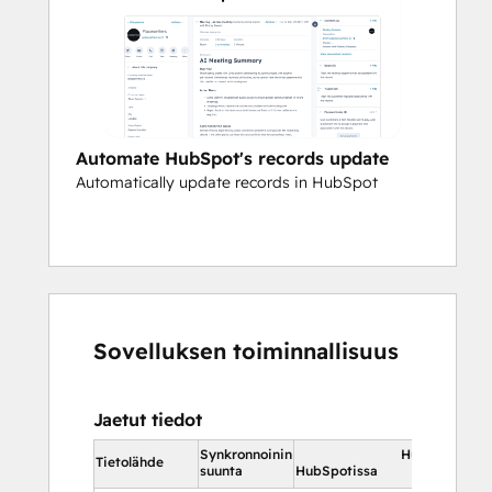
Automate HubSpot's records update
Automatically update records in HubSpot
Sovelluksen toiminnallisuus
Jaetut tiedot
Synkronnoinin
HubSpotissa
Tietolähde
suunta
HubSpotissa