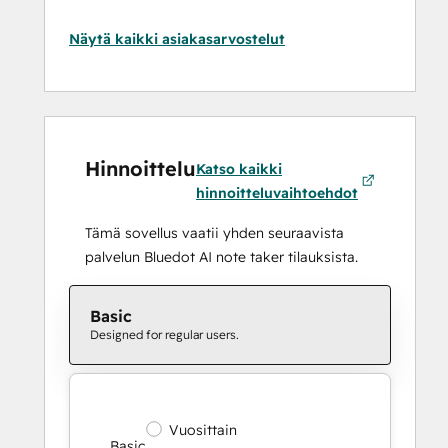
Näytä kaikki asiakasarvostelut
Hinnoittelu
Katso kaikki
hinnoitteluvaihtoehdot
Tämä sovellus vaatii yhden seuraavista
palvelun Bluedot AI note taker tilauksista.
Basic
Designed for regular users.
Vuosittain
Basic