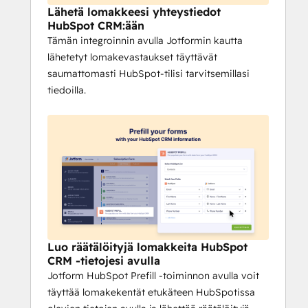
Lähetä lomakkeesi yhteystiedot
HubSpot CRM:ään
Tämän integroinnin avulla Jotformin kautta
lähetetyt lomakevastaukset täyttävät
saumattomasti HubSpot-tilisi tarvitsemillasi
tiedoilla.
Luo räätälöityjä lomakkeita HubSpot
CRM -tietojesi avulla
Jotform HubSpot Prefill -toiminnon avulla voit
täyttää lomakekentät etukäteen HubSpotissa