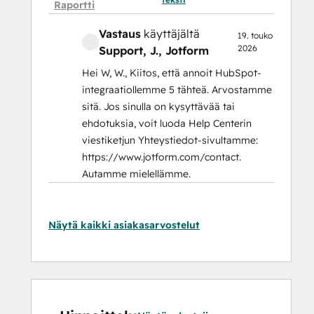
Raportti
Vastaus
käyttäjältä
19. touko
2026
Support, J.
, Jotform
Hei W, W., Kiitos, että annoit HubSpot-
integraatiollemme 5 tähteä. Arvostamme
sitä. Jos sinulla on kysyttävää tai
ehdotuksia, voit luoda Help Centerin
viestiketjun Yhteystiedot-sivultamme:
https://www.jotform.com/contact.
Autamme mielellämme.
Näytä kaikki asiakasarvostelut