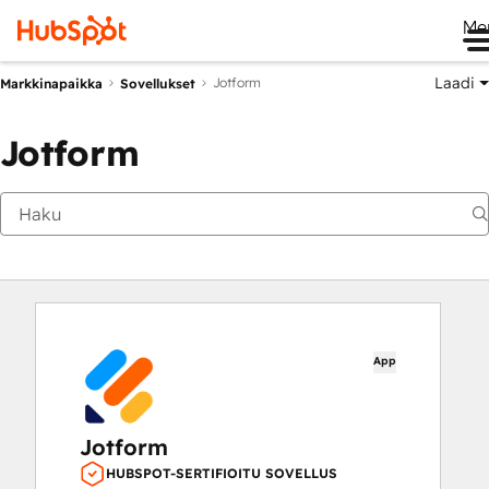
Me
Laadi
Jotform
Markkinapaikka
Sovellukset
Jotform
App
Jotform
HUBSPOT-SERTIFIOITU SOVELLUS