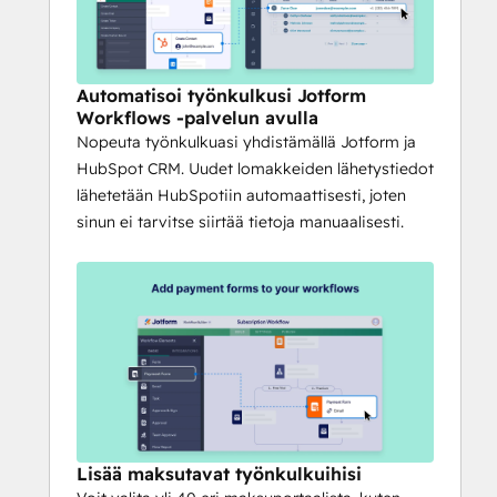
Automatisoi työnkulkusi Jotform
Workflows -palvelun avulla
Nopeuta työnkulkuasi yhdistämällä Jotform ja
HubSpot CRM. Uudet lomakkeiden lähetystiedot
lähetetään HubSpotiin automaattisesti, joten
sinun ei tarvitse siirtää tietoja manuaalisesti.
Lisää maksutavat työnkulkuihisi