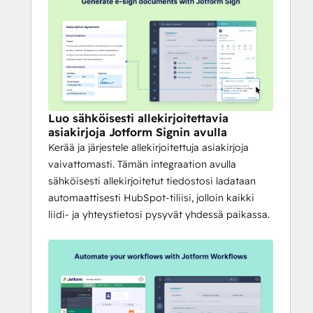
Luo sähköisesti allekirjoitettavia
asiakirjoja Jotform Signin avulla
Kerää ja järjestele allekirjoitettuja asiakirjoja
vaivattomasti. Tämän integraation avulla
sähköisesti allekirjoitetut tiedostosi ladataan
automaattisesti HubSpot-tiliisi, jolloin kaikki
liidi- ja yhteystietosi pysyvät yhdessä paikassa.