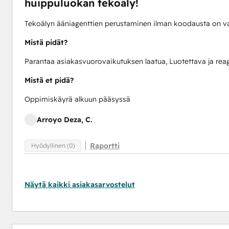
huippuluokan tekoäly!
Tekoälyn ääniagenttien perustaminen ilman koodausta on va
Mistä pidät?
Parantaa asiakasvuorovaikutuksen laatua, Luotettava ja reag
Mistä et pidä?
Oppimiskäyrä alkuun pääsyssä
Arroyo Deza, C.
Raportti
Hyödyllinen (0)
Näytä kaikki asiakasarvostelut