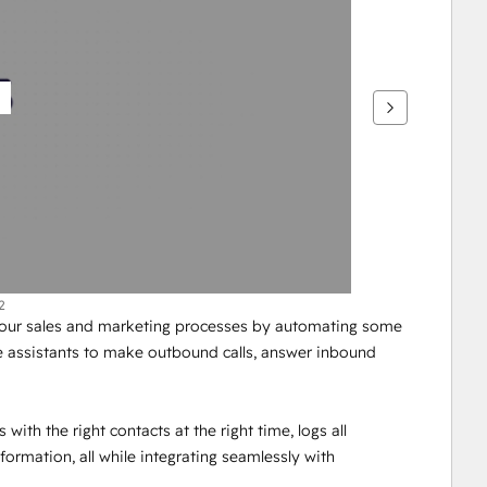
2
your sales and marketing processes by automating some 
ce assistants to make outbound calls, answer inbound 
th the right contacts at the right time, logs all 
formation, all while integrating seamlessly with 