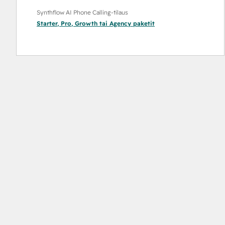
Synthflow AI Phone Calling-tilaus
Starter
,
Pro
,
Growth
tai
Agency
paketit