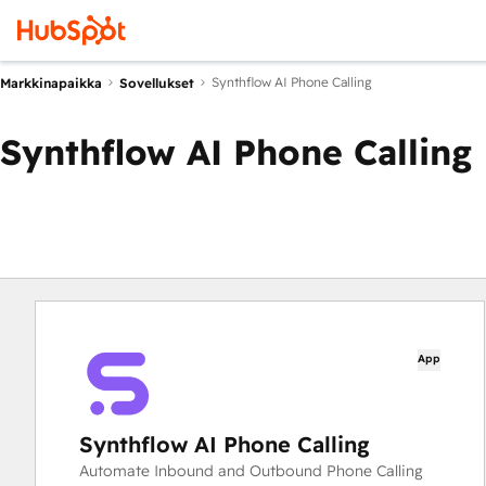
Synthflow AI Phone Calling
Markkinapaikka
Sovellukset
Synthflow AI Phone Calling
App
Synthflow AI Phone Calling
Automate Inbound and Outbound Phone Calling