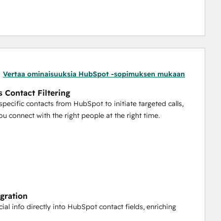
Vertaa ominaisuuksia HubSpot -sopimuksen mukaan
s Contact Filtering
 specific contacts from HubSpot to initiate targeted calls,
ou connect with the right people at the right time.
egration
ial info directly into HubSpot contact fields, enriching