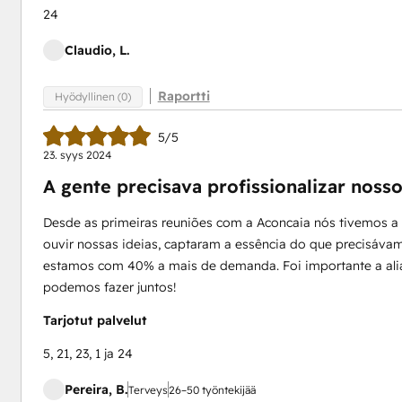
24
Claudio, L.
Raportti
Hyödyllinen (0)
5/5
23. syys 2024
A gente precisava profissionalizar noss
Desde as primeiras reuniões com a Aconcaia nós tivemos a c
ouvir nossas ideias, captaram a essência do que precisáva
estamos com 40% a mais de demanda. Foi importante a al
podemos fazer juntos!
Tarjotut palvelut
5, 21, 23, 1 ja 24
Pereira, B.
Terveys
26–50 työntekijää