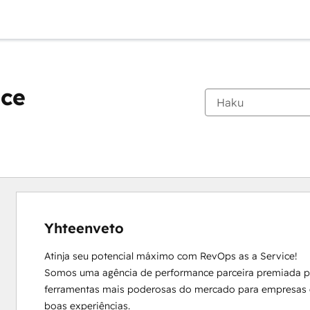
ice
Yhteenveto
Atinja seu potencial máximo com RevOps as a Service! 

Somos uma agência de performance parceira premiada pe
ferramentas mais poderosas do mercado para empresas q
boas experiências. 
