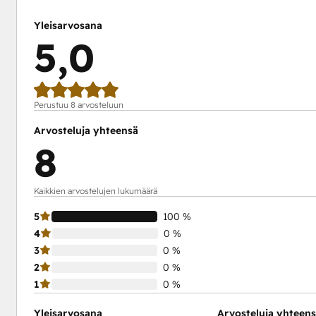
Yleisarvosana
5,0
Perustuu 8 arvosteluun
Arvosteluja yhteensä
8
Kaikkien arvostelujen lukumäärä
5
100 %
4
0 %
3
0 %
2
0 %
1
0 %
Yleisarvosana
Arvosteluja yhteen