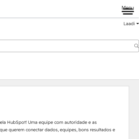
Menu
Laadi
la HubSpot! Uma equipe com autoridade e as 
ue querem conectar dados, equipes, bons resultados e 