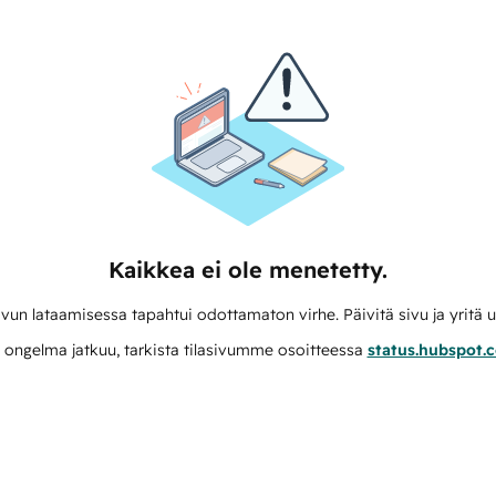
Kaikkea ei ole menetetty.
vun lataamisessa tapahtui odottamaton virhe. Päivitä sivu ja yritä u
 ongelma jatkuu, tarkista tilasivumme osoitteessa
status.hubspot.