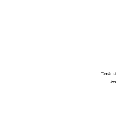
Tämän si
Jos