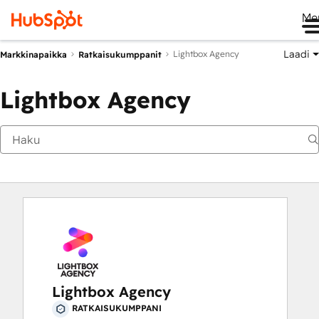
Me
Laadi
Lightbox Agency
Markkinapaikka
Ratkaisukumppanit
Lightbox Agency
Lightbox Agency
RATKAISUKUMPPANI