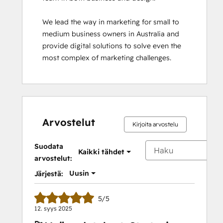
We lead the way in marketing for small to 
medium business owners in Australia and 
provide digital solutions to solve even the 
most complex of marketing challenges.
Arvostelut
Kirjoita arvostelu
Suodata
Kaikki tähdet
arvostelut:
Uusin
Järjestä:
5/5
12. syys 2025