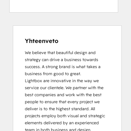
Inbound
Inbound Marketing
Inbound Sales
Service Hub Software
Yhteenveto
We believe that beautiful design and 
strategy can drive a business towards 
success. A strong brand is what takes a 
business from good to great.

Lightbox are innovative in the way we 
service our clientele. We partner with the 
best companies and work with the best 
people to ensure that every project we 
deliver is to the highest standard. All 
projects employ both visual and strategic 
elements delivered by an experienced 
team in both business and design.
