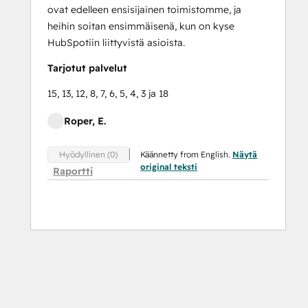
ovat edelleen ensisijainen toimistomme, ja
heihin soitan ensimmäisenä, kun on kyse
HubSpotiin liittyvistä asioista.
Tarjotut palvelut
15, 13, 12, 8, 7, 6, 5, 4, 3 ja 18
Roper, E.
Käännetty from English.
Näytä
Hyödyllinen (0)
original teksti
Raportti