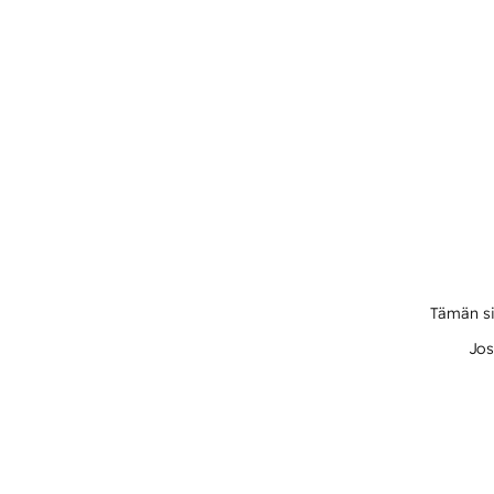
Tämän si
Jos