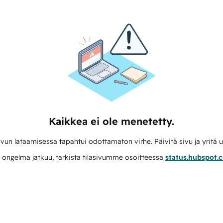
Kaikkea ei ole menetetty.
vun lataamisessa tapahtui odottamaton virhe. Päivitä sivu ja yritä u
 ongelma jatkuu, tarkista tilasivumme osoitteessa
status.hubspot.