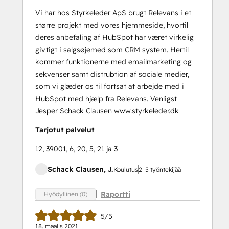
Vi har hos Styrkeleder ApS brugt Relevans i et
større projekt med vores hjemmeside, hvortil
deres anbefaling af HubSpot har været virkelig
givtigt i salgsøjemed som CRM system. Hertil
kommer funktionerne med emailmarketing og
sekvenser samt distrubtion af sociale medier,
som vi glæder os til fortsat at arbejde med i
HubSpot med hjælp fra Relevans. Venligst
Jesper Schack Clausen www.styrkeleder.dk
Tarjotut palvelut
12, 39001, 6, 20, 5, 21 ja 3
Schack Clausen, J.
Koulutus
2–5 työntekijää
Raportti
Hyödyllinen (0)
5/5
18. maalis 2021