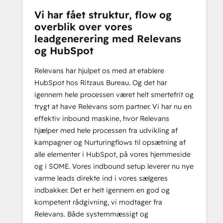
Vi har fået struktur, flow og
overblik over vores
leadgenerering med Relevans
og HubSpot
Relevans har hjulpet os med at etablere
HubSpot hos Ritzaus Bureau. Og det har
igennem hele processen været helt smertefrit og
trygt at have Relevans som partner. Vi har nu en
effektiv inbound maskine, hvor Relevans
hjælper med hele processen fra udvikling af
kampagner og Nurturingflows til opsætning af
alle elementer i HubSpot, på vores hjemmeside
og i SOME. Vores indbound setup leverer nu nye
varme leads direkte ind i vores sælgeres
indbakker. Det er helt igennem en god og
kompetent rådgivning, vi modtager fra
Relevans. Både systemmæssigt og