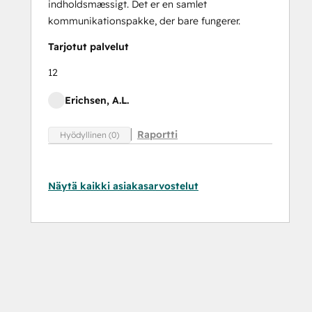
indholdsmæssigt. Det er en samlet
kommunikationspakke, der bare fungerer.
Tarjotut palvelut
12
Erichsen, A.L.
Raportti
Hyödyllinen (0)
Näytä kaikki asiakasarvostelut