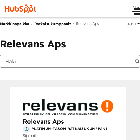
Me
Laadi
Relevans Aps
Markkinapaikka
Ratkaisukumppanit
Relevans Aps
Relevans Aps
PLATINUM-TASON RATKAISUKUMPPANI
Sijainnit