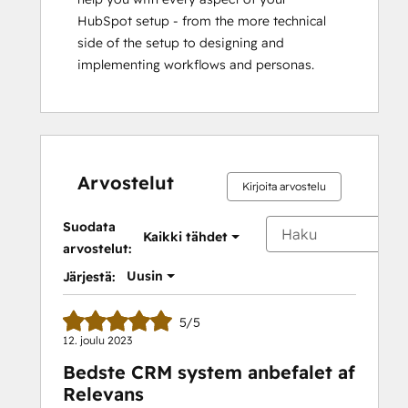
HubSpot setup - from the more technical 
side of the setup to designing and 
implementing workflows and personas.
Arvostelut
Kirjoita arvostelu
Suodata
Kaikki tähdet
arvostelut:
Uusin
Järjestä:
5/5
12. joulu 2023
Bedste CRM system anbefalet af
Relevans