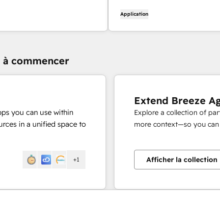
Application
er à commencer
Extend Breeze A
pps you can use within
Explore a collection of pa
rces in a unified space to
more context—so you can s
Afficher la collection
+1