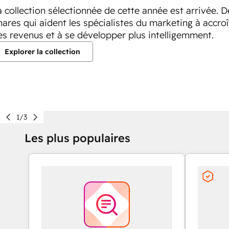
a collection sélectionnée de cette année est arrivée. 
hares qui aident les spécialistes du marketing à accroî
es revenus et à se développer plus intelligemment.
Explorer la collection
1/3
Les plus populaires