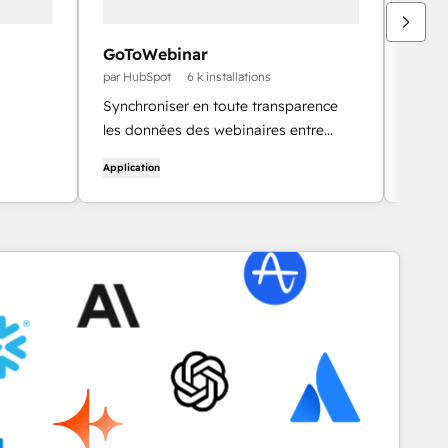
GoToWebinar
Ring
par HubSpot
6 k installations
par Ri
Synchroniser en toute transparence
Ration
les données des webinaires entre
l'inté
HubSpot et GoToWebinar.
HubS
Application
Applica