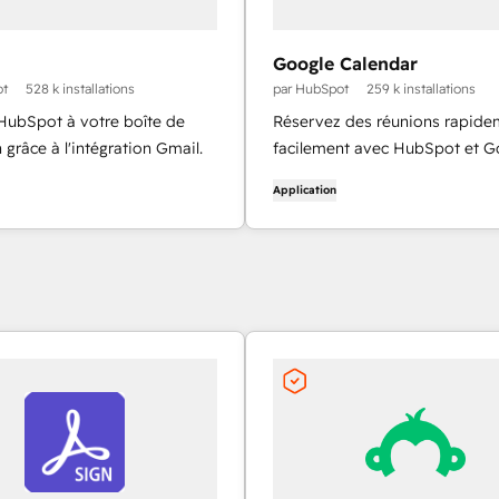
Google Calendar
ot
528 k installations
par HubSpot
259 k installations
 HubSpot à votre boîte de
Réservez des réunions rapide
 grâce à l'intégration Gmail.
facilement avec HubSpot et G
Calendar.
Application