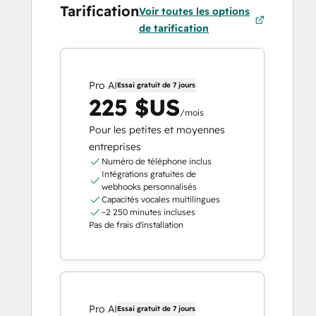
Tarification
Voir toutes les options
de tarification
Pro AI
Essai gratuit de 7 jours
225 $US
/mois
Pour les petites et moyennes
entreprises
Numéro de téléphone inclus
Intégrations gratuites de
webhooks personnalisés
Capacités vocales multilingues
~2 250 minutes incluses
Pas de frais d'installation
Pro AI
Essai gratuit de 7 jours