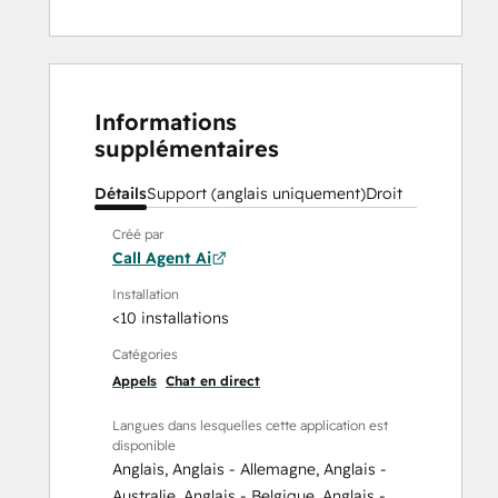
Informations
supplémentaires
Détails
Support (anglais uniquement)
Droit
Créé par
Call Agent Ai
Installation
<10 installations
Catégories
Appels
Chat en direct
Langues dans lesquelles cette application est
disponible
Anglais
,
Anglais - Allemagne
,
Anglais -
Australie
,
Anglais - Belgique
,
Anglais -