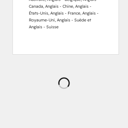
Canada
,
Anglais - Chine
,
Anglais -
États-Unis
,
Anglais - France
,
Anglais -
Royaume-Uni
,
Anglais - Suède
et
Anglais - Suisse
Chargement
en
cours