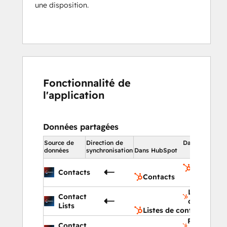
une disposition.
Fonctionnalité de
l'application
Données partagées
Source de
Direction de
Dans HubSpot
données
synchronisation
Dans HubSpot
Contacts
Contacts
Contacts
Listes de
Contact
contacts
Lists
Listes de contacts
Propriétés
Contact