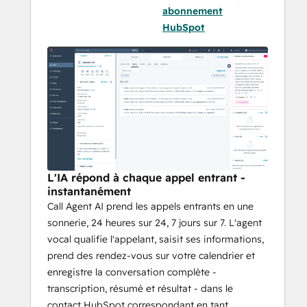
CRM rempli de prospects qualifiés et riches 
abonnement
en contexte au lieu d'une liste de messages 
HubSpot
vocaux.
L'IA répond à chaque appel entrant -
instantanément
Call Agent AI prend les appels entrants en une
sonnerie, 24 heures sur 24, 7 jours sur 7. L'agent
vocal qualifie l'appelant, saisit ses informations,
prend des rendez-vous sur votre calendrier et
enregistre la conversation complète -
transcription, résumé et résultat - dans le
contact HubSpot correspondant en tant