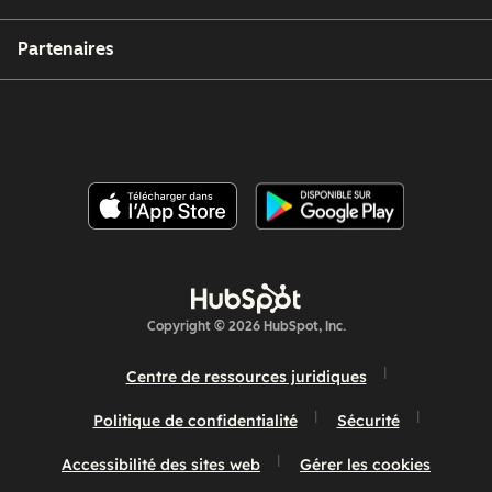
Partenaires
Copyright © 2026 HubSpot, Inc.
Centre de ressources juridiques
Politique de confidentialité
Sécurité
Accessibilité des sites web
Gérer les cookies