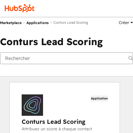
Créer
Conturs Lead Scoring
Marketplace
Applications
Conturs Lead Scoring
Application
Conturs Lead Scoring
Attribuez un score à chaque contact