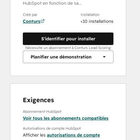
HubSpot en fonction de sa…
Créé par
Installation
Conturs
<10 installations
S'identifier pour installer
Nécessite un abonnement à Conturs Lead Scoring
Planifier une démonstration
Exigences
Abonnement HubSpot
Voir tous les abonnements compatibles
Autorisations de compte HubSpot
Afficher les
autorisations de compte