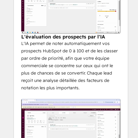
Conturs est conçu pour protéger la vie 
privée : les données des prospects sont 
traitées en toute sécurité et ne sont jamais 
partagées avec des tiers.
L'évaluation des prospects par l'IA
L'IA permet de noter automatiquement vos
prospects HubSpot de 0 à 100 et de les classer
par ordre de priorité, afin que votre équipe
commerciale se concentre sur ceux qui ont le
plus de chances de se convertir. Chaque lead
reçoit une analyse détaillée des facteurs de
notation les plus importants.