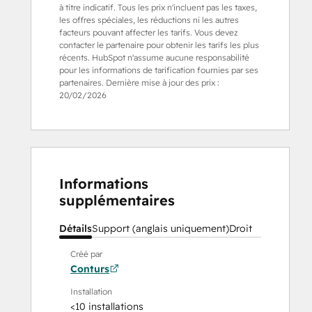
à titre indicatif. Tous les prix n'incluent pas les taxes,
les offres spéciales, les réductions ni les autres
facteurs pouvant affecter les tarifs. Vous devez
contacter le partenaire pour obtenir les tarifs les plus
récents. HubSpot n'assume aucune responsabilité
pour les informations de tarification fournies par ses
partenaires. Dernière mise à jour des prix :
20/02/2026
Informations
supplémentaires
Détails
Support (anglais uniquement)
Droit
Créé par
Conturs
Installation
<10 installations