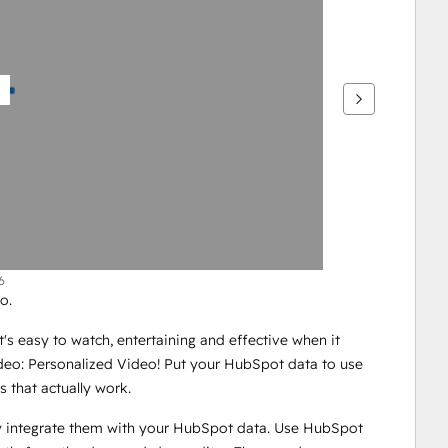
6
o. 
's easy to watch, entertaining and effective when it 
eo: Personalized Video! Put your HubSpot data to use 
 that actually work. 
ly integrate them with your HubSpot data. Use HubSpot 