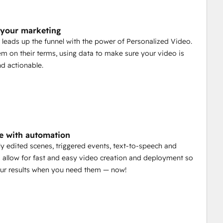
your marketing
leads up the funnel with the power of Personalized Video.
m on their terms, using data to make sure your video is
nd actionable.
e with automation
y edited scenes, triggered events, text-to-speech and
s allow for fast and easy video creation and deployment so
our results when you need them — now!