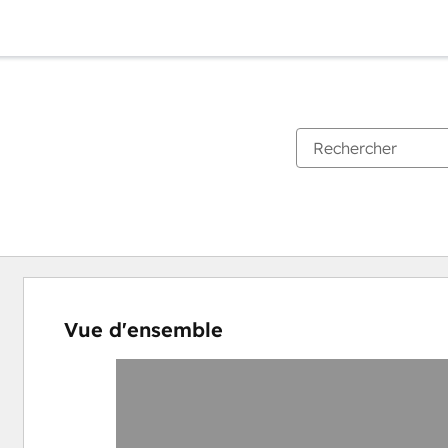
Vue d'ensemble
Utilisez
les
touches
de