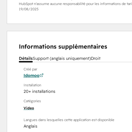
HubSpot n'assume aucune responsabilité pour les informations de tarifi
19/08/2025
Informations supplémentaires
Détails
Support (anglais uniquement)
Droit
Créé par
Idomoo
Installation
20+ installations
Catégories
Video
Langues dans lesquelles cette application est disponible
Anglais