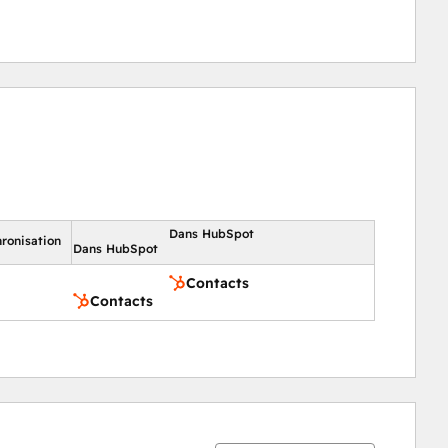
Dans HubSpot
hronisation
Dans HubSpot
Contacts
Contacts