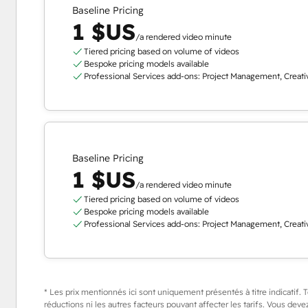
Baseline Pricing
1 $US
/a rendered video minute
Tiered pricing based on volume of videos
Bespoke pricing models available
Professional Services add-ons: Project Management, Creativ
Baseline Pricing
1 $US
/a rendered video minute
Tiered pricing based on volume of videos
Bespoke pricing models available
Professional Services add-ons: Project Management, Creativ
* Les prix mentionnés ici sont uniquement présentés à titre indicatif. To
réductions ni les autres facteurs pouvant affecter les tarifs. Vous devez