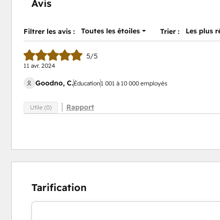
Avis
Toutes les étoiles
Les plus 
Filtrer les avis :
Trier :
5/5
11 avr. 2024
Goodno, C.
Éducation
1 001 à 10 000 employés
Rapport
Utile (0)
Tarification