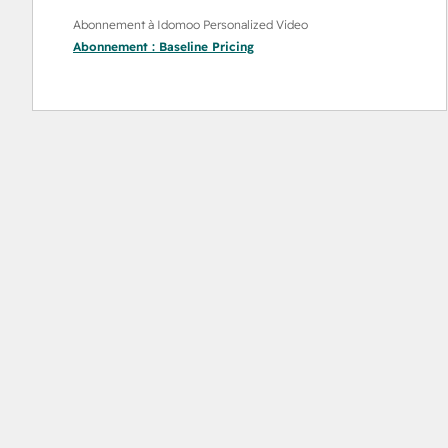
Abonnement à Idomoo Personalized Video
Abonnement :
Baseline Pricing