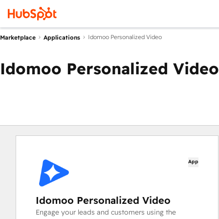
Idomoo Personalized Video
Marketplace
Applications
Idomoo Personalized Video
App
Idomoo Personalized Video
Engage your leads and customers using the