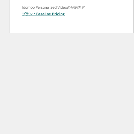
Idomoo Personalized Videoの契約内容
プラン：
Baseline Pricing