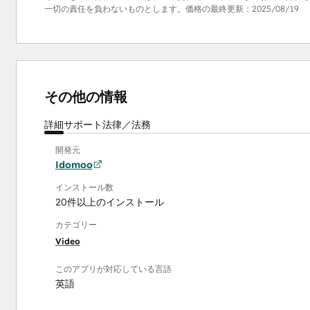
一切の責任を負わないものとします。価格の最終更新：
2025/08/19
その他の情報
詳細
サポート
法律／法務
開発元
Idomoo
インストール数
20件以上のインストール
カテゴリー
Video
このアプリが対応している言語
英語