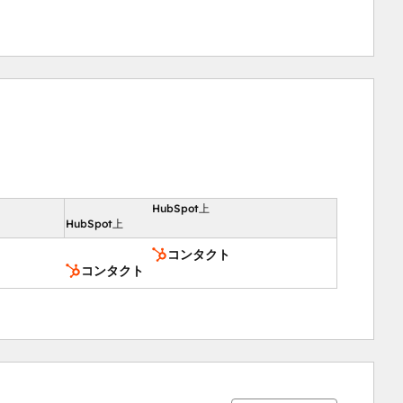
HubSpot上
向
HubSpot上
コンタクト
コンタクト