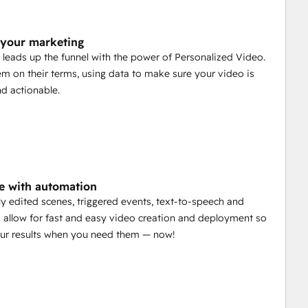
your marketing
leads up the funnel with the power of Personalized Video.
m on their terms, using data to make sure your video is
nd actionable.
e with automation
y edited scenes, triggered events, text-to-speech and
s allow for fast and easy video creation and deployment so
our results when you need them — now!