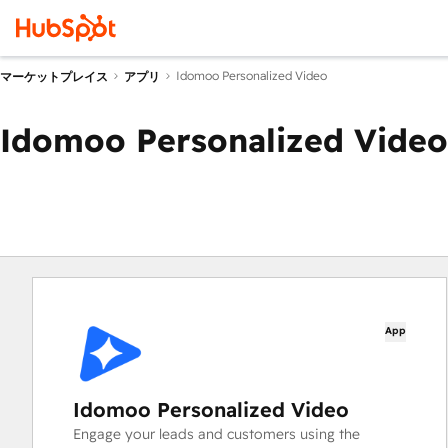
Idomoo Personalized Video
マーケットプレイス
アプリ
Idomoo Personalized Video
App
Idomoo Personalized Video
Engage your leads and customers using the